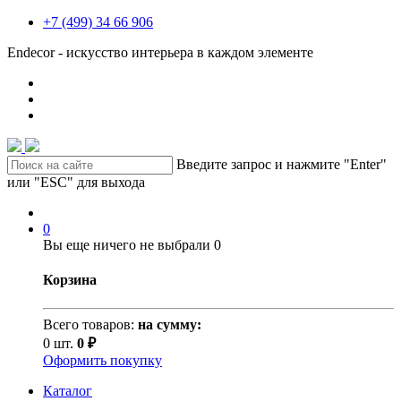
+7 (499) 34 66 906
Endecor - искусство интерьера в каждом элементе
Введите запрос и нажмите "Enter"
или "ESC" для выхода
0
Вы еще ничего не выбрали
0
Корзина
Всего товаров:
на сумму:
0 шт.
0 ₽
Оформить покупку
Каталог