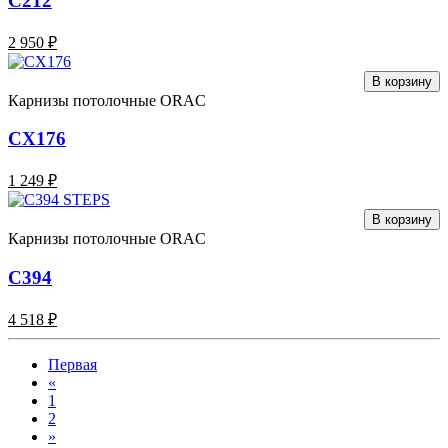
C212
2 950 ₽
В корзину
Карнизы потолочные ORAC
CX176
1 249 ₽
В корзину
Карнизы потолочные ORAC
C394
4 518 ₽
Первая
«
1
2
»