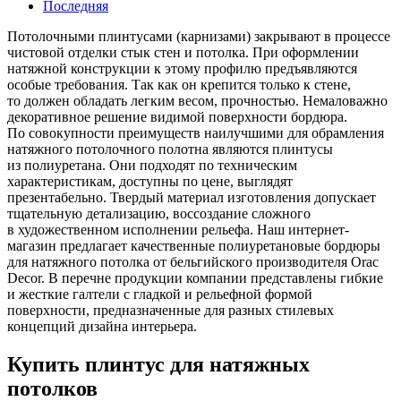
Последняя
Потолочными плинтусами (карнизами) закрывают в процессе
чистовой отделки стык стен и потолка. При оформлении
натяжной конструкции к этому профилю предъявляются
особые требования. Так как он крепится только к стене,
то должен обладать легким весом, прочностью. Немаловажно
декоративное решение видимой поверхности бордюра.
По совокупности преимуществ наилучшими для обрамления
натяжного потолочного полотна являются плинтусы
из полиуретана. Они подходят по техническим
характеристикам, доступны по цене, выглядят
презентабельно. Твердый материал изготовления допускает
тщательную детализацию, воссоздание сложного
в художественном исполнении рельефа. Наш интернет-
магазин предлагает качественные полиуретановые бордюры
для натяжного потолка от бельгийского производителя Orac
Decor. В перечне продукции компании представлены гибкие
и жесткие галтели с гладкой и рельефной формой
поверхности, предназначенные для разных стилевых
концепций дизайна интерьера.
Купить плинтус для натяжных
потолков