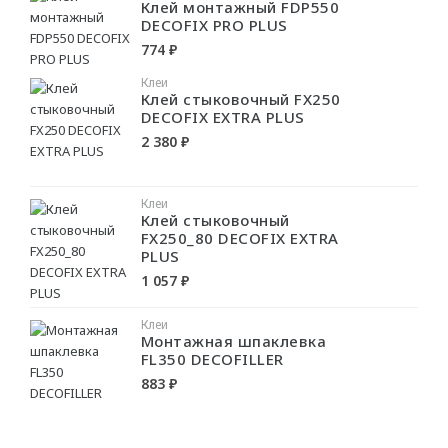
Клей монтажный FDP550
DECOFIX PRO PLUS
Профили для LED
774 ₽
Клеи
Клей стыковочный FX250
DECOFIX EXTRA PLUS
2 380 ₽
Клеи
Клей стыковочный
FX250_80 DECOFIX EXTRA
PLUS
1 057 ₽
Клеи
Монтажная шпаклевка
FL350 DECOFILLER
883 ₽