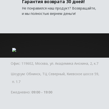
Гарантия возврата 30 дней!
Не понравился наш продукт? Возвращайте,
и мы полностью вернем деньги!
Офис: 119602, Москва, ул. Академика Анохина, 2, к.7
Шоурум: Обнинск, ТЦ Северный, Киевское шоссе 59,
п. 1.7
Ежедневно:
09:00 - 19:00