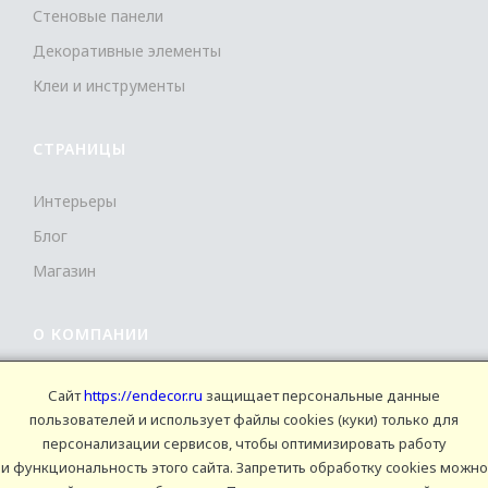
Стеновые панели
Декоративные элементы
Клеи и инструменты
СТРАНИЦЫ
Интерьеры
Блог
Магазин
О КОМПАНИИ
Контакты
Сайт
https://endecor.ru
защищает персональные данные
пользователей и использует файлы cookies (куки) только для
Условия продаж
персонализации сервисов, чтобы оптимизировать работу
Сертификаты
и функциональность этого сайта. Запретить обработку cookies можно