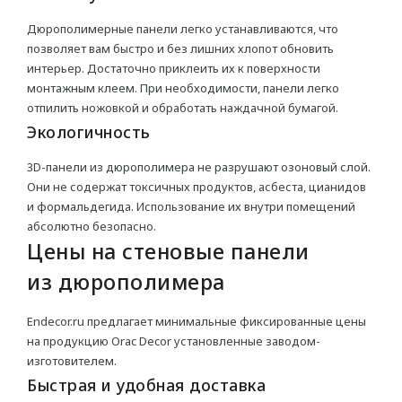
Профили для LED
Дюрополимерные панели легко устанавливаются, что
позволяет вам быстро и без лишних хлопот обновить
интерьер. Достаточно приклеить их к поверхности
монтажным клеем. При необходимости, панели легко
отпилить ножовкой и обработать наждачной бумагой.
Экологичность
3D-панели из дюрополимера не разрушают озоновый слой.
Они не содержат токсичных продуктов, асбеста, цианидов
и формальдегида. Использование их внутри помещений
абсолютно безопасно.
Цены на стеновые панели
из дюрополимера
Endecor.ru предлагает минимальные фиксированные цены
на продукцию Orac Decor установленные заводом-
изготовителем.
Быстрая и удобная доставка