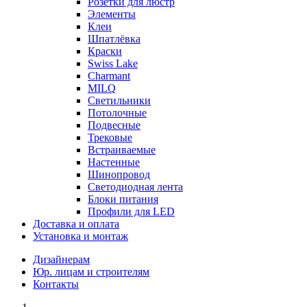
Розетки для люстр
Элементы
Клеи
Шпатлёвка
Краски
Swiss Lake
Charmant
MILQ
Светильники
Потолочные
Подвесные
Трековые
Встраиваемые
Настенные
Шинопровод
Светодиодная лента
Блоки питания
Профили для LED
Доставка и оплата
Установка и монтаж
Дизайнерам
Юр. лицам и строителям
Контакты