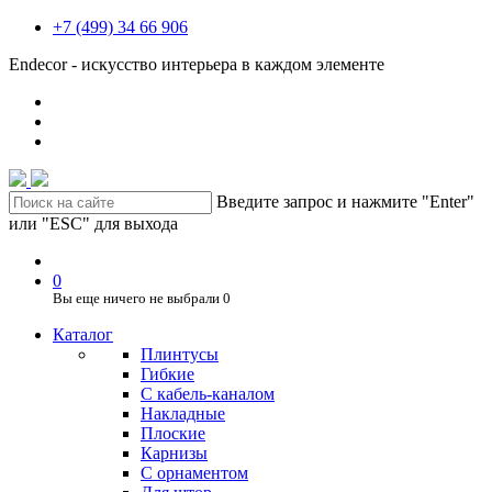
+7 (499) 34 66 906
Endecor - искусство интерьера в каждом элементе
Введите запрос и нажмите "Enter"
или "ESC" для выхода
0
Вы еще ничего не выбрали
0
Каталог
Плинтусы
Гибкие
C кабель-каналом
Накладные
Плоские
Карнизы
С орнаментом