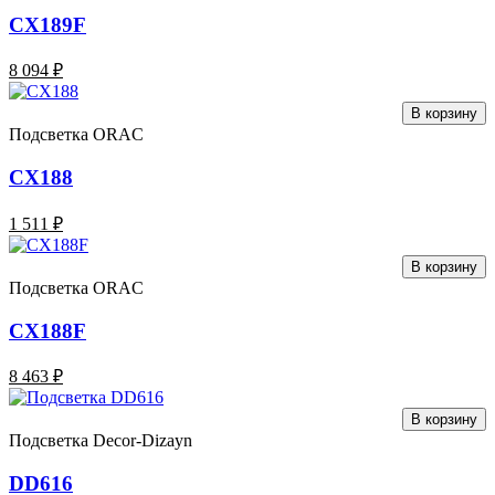
CX189F
8 094 ₽
В корзину
Подсветка ORAC
CX188
1 511 ₽
В корзину
Подсветка ORAC
CX188F
8 463 ₽
В корзину
Подсветка Decor-Dizayn
DD616