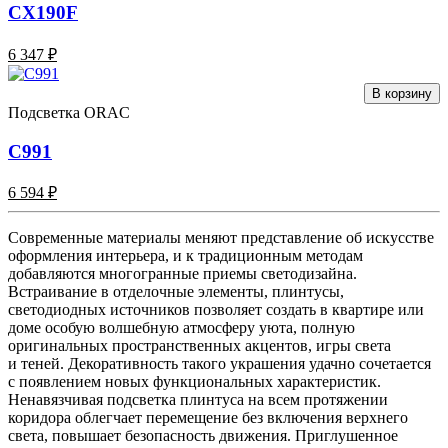
CX190F
6 347 ₽
В корзину
Подсветка ORAC
C991
6 594 ₽
Современные материалы меняют представление об искусстве
оформления интерьера, и к традиционным методам
добавляются многогранные приемы светодизайна.
Встраивание в отделочные элементы, плинтусы,
светодиодных источников позволяет создать в квартире или
доме особую волшебную атмосферу уюта, полную
оригинальных пространственных акцентов, игры света
и теней. Декоративность такого украшения удачно сочетается
с появлением новых функциональных характеристик.
Ненавязчивая подсветка плинтуса на всем протяжении
коридора облегчает перемещение без включения верхнего
света, повышает безопасность движения. Приглушенное