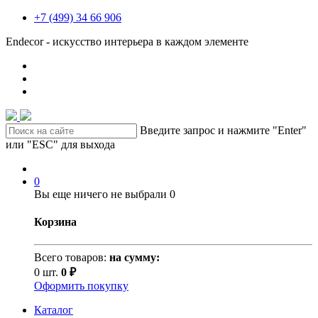
+7 (499) 34 66 906
Endecor - искусство интерьера в каждом элементе
Введите запрос и нажмите "Enter"
или "ESC" для выхода
0
Вы еще ничего не выбрали
0
Корзина
Всего товаров:
на сумму:
0 шт.
0 ₽
Оформить покупку
Каталог