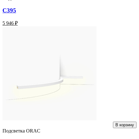
C395
5 946 ₽
В корзину
Подсветка ORAC