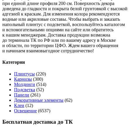
при единой длине профиля 200 см. Поверхность декора
доведена до гладкости и покрыта белой грунтовкой с высокой
адгезией к краскам. Для изменения колора рекомендуются
водные или акриловые составы. Чтобы выбрать и заказать
напольный плинтус с подсветкой, воспользуйтесь каталогом
и вспомогательными опциями на сайте или обратитесь
к нашим менеджерам. Доставка продукции возможна
до терминала ТК по РФ или по вашему адресу в Москве
и области, по территории ЦФО. Ждем вашего обращения
и начинаем взаимовыгодное сотрудничество!
Категории
Плинтусы
(220)
Карнизы
(300)
Молдинги
(514)
Подсветка
(52)
Панели
(261)
Декоративные элементы
(62)
Клеи
(12)
Освещение
(6537)
Бесплатная доставка до ТК