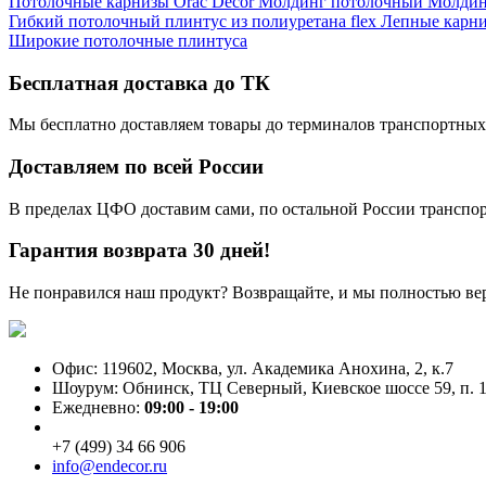
Потолочные карнизы Orac Decor
Молдинг потолочный
Молдин
Гибкий потолочный плинтус из полиуретана flex
Лепные карн
Широкие потолочные плинтуса
Бесплатная доставка до ТК
Мы бесплатно доставляем товары до терминалов транспортных
Доставляем по всей России
В пределах ЦФО доставим сами, по остальной России трансп
Гарантия возврата 30 дней!
Не понравился наш продукт? Возвращайте, и мы полностью ве
Офис: 119602, Москва, ул. Академика Анохина, 2, к.7
Шоурум: Обнинск, ТЦ Северный, Киевское шоссе 59, п. 1
Ежедневно:
09:00 - 19:00
+7 (499) 34 66 906
info@endecor.ru