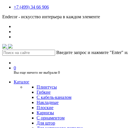
+7 (499) 34 66 906
Endecor - искусство интерьера в каждом элементе
Введите запрос и нажмите "Enter" 
0
Вы еще ничего не выбрали
0
Каталог
Плинтусы
Гибкие
C кабель-каналом
Накладные
Плоские
Карнизы
С орнаментом
Для штор