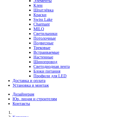
Элементы
Клеи
Шпатлёвка
Краски
Swiss Lake
Charmant
MILQ
Светильники
Потолочные
Подвесные
Трековые
Встраиваемые
Настенные
Шинопровод
Светодиодная лента
Блоки питания
Профили для LED
Доставка и оплата
Установка и монтаж
Дизайнерам
Юр. лицам и строителям
Контакты