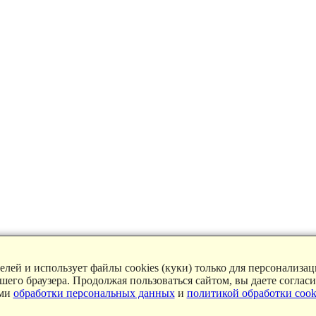
лей и использует файлы cookies (куки) только для персонализа
ашего браузера. Продолжая пользоваться сайтом, вы даете соглас
ями
обработки персональных данных
и
политикой обработки cook