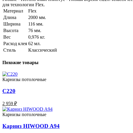
для технологии Flex.
Материал
Flex
Длина
2000 мм.
Ширина
116 мм.
Высота
76 мм.
Вес
0,976 кг.
Расход клея
62 мл.
Стиль
Классический
Похожие товары
Карнизы потолочные
C220
2 959 ₽
Карнизы потолочные
Карниз HIWOOD A94