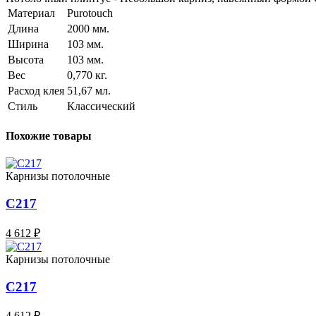
Материал
Purotouch
Длина
2000 мм.
Ширина
103 мм.
Высота
103 мм.
Вес
0,770 кг.
Расход клея
51,67 мл.
Стиль
Классический
Похожие товары
Карнизы потолочные
C217
4 612 ₽
Карнизы потолочные
C217
4 612 ₽