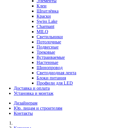
Элементы
Клеи
Шпатлёвка
Краски
Swiss Lake
Charmant
MILQ
Светильники
Потолочные
Подвесные
Трековые
Встраиваемые
Настенные
Шинопровод
Светодиодная лента
Блоки питания
Профили для LED
Доставка и оплата
Установка и монтаж
Дизайнерам
Юр. лицам и строителям
Контакты