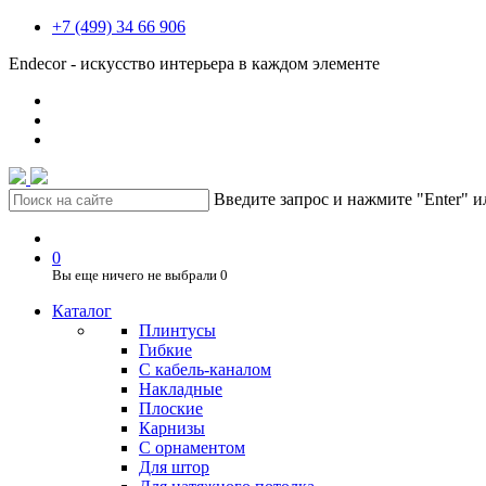
+7 (499) 34 66 906
Endecor - искусство интерьера в каждом элементе
Введите запрос и нажмите "Enter" 
0
Вы еще ничего не выбрали
0
Каталог
Плинтусы
Гибкие
C кабель-каналом
Накладные
Плоские
Карнизы
С орнаментом
Для штор