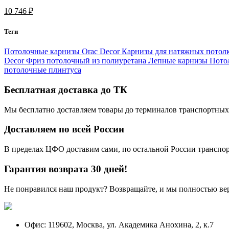
10 746 ₽
Теги
Потолочные карнизы Orac Decor
Карнизы для натяжных потол
Decor
Фриз потолочный из полиуретана
Лепные карнизы
Пото
потолочные плинтуса
Бесплатная доставка до ТК
Мы бесплатно доставляем товары до терминалов транспортных
Доставляем по всей России
В пределах ЦФО доставим сами, по остальной России трансп
Гарантия возврата 30 дней!
Не понравился наш продукт? Возвращайте, и мы полностью ве
Офис: 119602, Москва, ул. Академика Анохина, 2, к.7