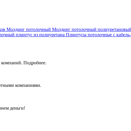
ков
Молдинг потолочный
Молдинг потолочный полиуретановы
лочный плинтус из полиуретана
Плинтусы потолочные с кабель
 компаний. Подробнее.
ортными компаниями.
рнем деньги!