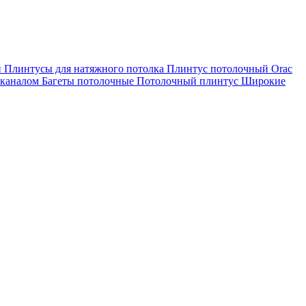
й
Плинтусы для натяжного потолка
Плинтус потолочный Orac
-каналом
Багеты потолочные
Потолочный плинтус
Широкие