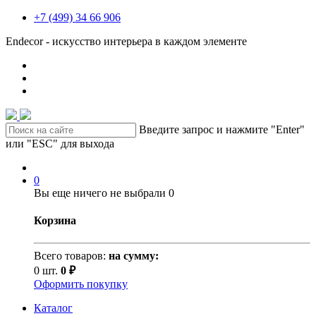
+7 (499) 34 66 906
Endecor - искусство интерьера в каждом элементе
Введите запрос и нажмите "Enter"
или "ESC" для выхода
0
Вы еще ничего не выбрали
0
Корзина
Всего товаров:
на сумму:
0 шт.
0 ₽
Оформить покупку
Каталог