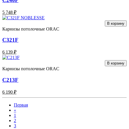
C240F
5 748 ₽
В корзину
Карнизы потолочные ORAC
C321F
6 139 ₽
В корзину
Карнизы потолочные ORAC
C213F
6 190 ₽
Первая
«
1
2
3