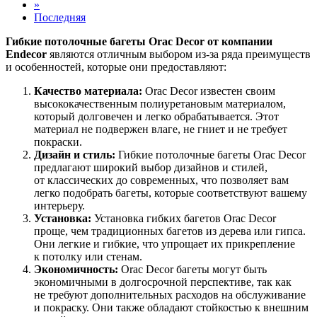
»
Последняя
Гибкие потолочные багеты Orac Decor от компании
Endecor
являются отличным выбором из-за ряда преимуществ
и особенностей, которые они предоставляют:
Качество материала:
Orac Decor известен своим
высококачественным полиуретановым материалом,
который долговечен и легко обрабатывается. Этот
материал не подвержен влаге, не гниет и не требует
покраски.
Дизайн и стиль:
Гибкие потолочные багеты Orac Decor
предлагают широкий выбор дизайнов и стилей,
от классических до современных, что позволяет вам
легко подобрать багеты, которые соответствуют вашему
интерьеру.
Установка:
Установка гибких багетов Orac Decor
проще, чем традиционных багетов из дерева или гипса.
Они легкие и гибкие, что упрощает их прикрепление
к потолку или стенам.
Экономичность:
Orac Decor багеты могут быть
экономичными в долгосрочной перспективе, так как
не требуют дополнительных расходов на обслуживание
и покраску. Они также обладают стойкостью к внешним