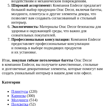
воздействиям и механическим повреждениям.
Широкий ассортимент:
Компания Endecor предлагает
большой выбор продукции Orac Decor, включая багеты,
молдинги, плинтусы и другие элементы декора, что
позволяет вам создавать согласованный и стильный
интерьер.
Экологичность:
Материалы Orac Decor безопасны для
здоровья и окружающей среды, что важно для
сознательных покупателей.
Профессиональная консультация:
Компания Endecor
предоставляет профессиональные консультации
и помощь в выборе подходящих продуктов
и их установке.
Итак,
покупая гибкие потолочные багеты
Orac Decor
в компании Endecor, вы получаете качественные, стильные
и долговечные декоративные элементы, которые помогут вам
создать уникальный интерьер в вашем доме или офисе.
Категории
Плинтусы
(220)
Карнизы
(300)
Молдинги
(514)
Подсветка
(52)