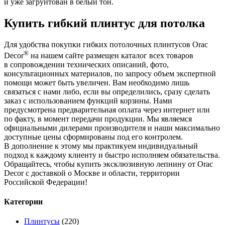
и уже загрунтован в белый тон.
Купить гибкий плинтус для потолка
Для удобства покупки гибких потолочных плинтусов Orac
®
Decor
на нашем сайте размещен каталог всех товаров
в сопровождении технических описаний, фото,
консультационных материалов, по запросу объем экспертной
помощи может быть увеличен. Вам необходимо лишь
связаться с нами либо, если вы определились, сразу сделать
заказ с использованием функций корзины. Нами
предусмотрена предварительная оплата через интернет или
по факту, в момент передачи продукции. Мы являемся
официальными дилерами производителя и наши максимально
доступные цены сформированы под его контролем.
В дополнение к этому мы практикуем индивидуальный
подход к каждому клиенту и быстро исполняем обязательства.
Обращайтесь, чтобы купить эксклюзивную лепнину от Orac
Decor с доставкой о Москве и области, территории
Российской Федерации!
Категории
Плинтусы
(220)