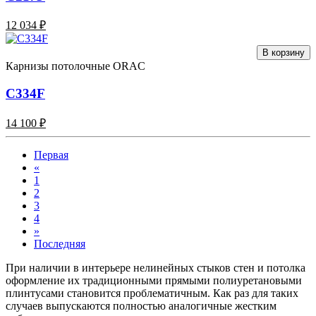
12 034 ₽
В корзину
Карнизы потолочные ORAC
C334F
14 100 ₽
Первая
«
1
2
3
4
»
Последняя
При наличии в интерьере нелинейных стыков стен и потолка
оформление их традиционными прямыми полиуретановыми
плинтусами становится проблематичным. Как раз для таких
случаев выпускаются полностью аналогичные жестким