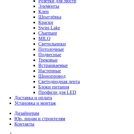
Розетки для люстр
Элементы
Клеи
Шпатлёвка
Краски
Swiss Lake
Charmant
MILQ
Светильники
Потолочные
Подвесные
Трековые
Встраиваемые
Настенные
Шинопровод
Светодиодная лента
Блоки питания
Профили для LED
Доставка и оплата
Установка и монтаж
Дизайнерам
Юр. лицам и строителям
Контакты