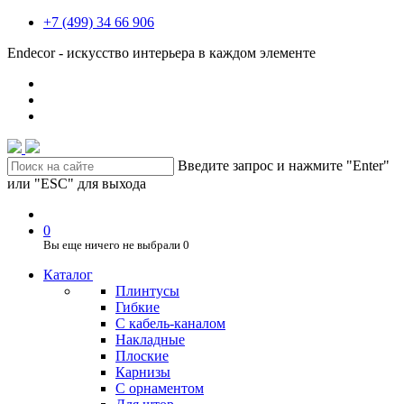
+7 (499) 34 66 906
Endecor - искусство интерьера в каждом элементе
Введите запрос и нажмите "Enter"
или "ESC" для выхода
0
Вы еще ничего не выбрали
0
Каталог
Плинтусы
Гибкие
C кабель-каналом
Накладные
Плоские
Карнизы
С орнаментом