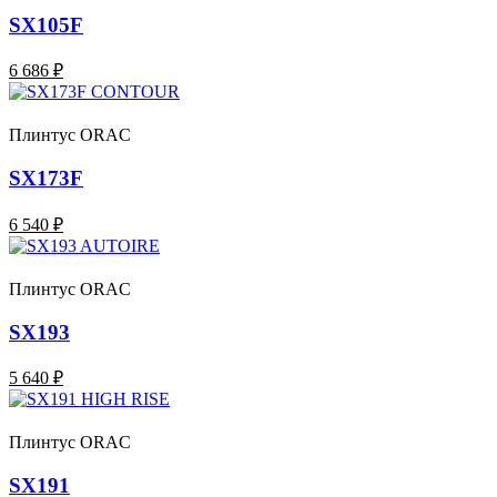
SX105F
6 686 ₽
Плинтус ORAC
SX173F
6 540 ₽
Плинтус ORAC
SX193
5 640 ₽
Плинтус ORAC
SX191