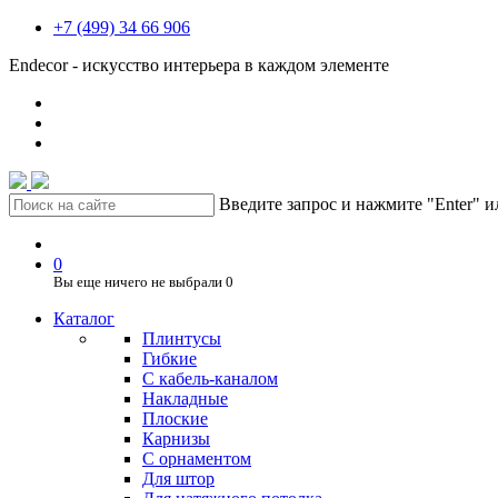
+7 (499) 34 66 906
Endecor - искусство интерьера в каждом элементе
Введите запрос и нажмите "Enter" 
0
Вы еще ничего не выбрали
0
Каталог
Плинтусы
Гибкие
C кабель-каналом
Накладные
Плоские
Карнизы
С орнаментом
Для штор