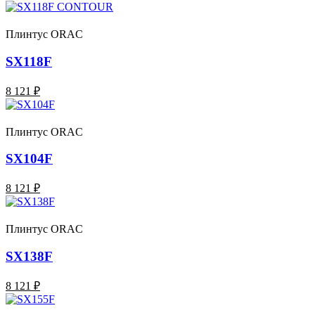
Плинтус ORAC
SX118F
8 121 ₽
Плинтус ORAC
SX104F
8 121 ₽
Плинтус ORAC
SX138F
8 121 ₽