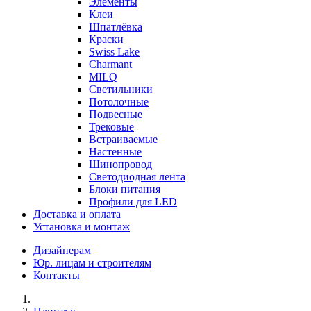
Элементы
Клеи
Шпатлёвка
Краски
Swiss Lake
Charmant
MILQ
Светильники
Потолочные
Подвесные
Трековые
Встраиваемые
Настенные
Шинопровод
Светодиодная лента
Блоки питания
Профили для LED
Доставка и оплата
Установка и монтаж
Дизайнерам
Юр. лицам и строителям
Контакты