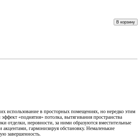
В корзину
 их использование в просторных помещениях, но нередко этим
 эффект «поднятия» потолка, вытягивания пространства
ки отделки, неровности, за ними образуются вместительные
 акцентами, гармонизируя обстановку. Немаленькие
ую завершенность.