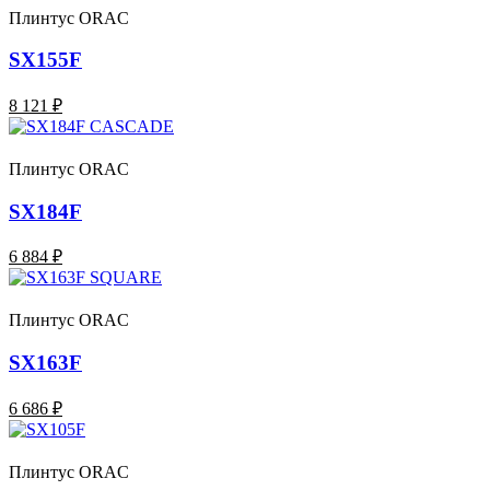
Плинтус ORAC
SX155F
8 121 ₽
Плинтус ORAC
SX184F
6 884 ₽
Плинтус ORAC
SX163F
6 686 ₽
Плинтус ORAC