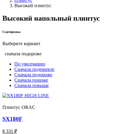
Плинтус
Высокий плинтус
Bысокий напольный плинтус
Сортировка
Выберите вариант
сначала подороже
По умолчанию
Сначала подешевле
Сначала подороже
Сначала пониже
Сначала повыше
Плинтус ORAC
SX180F
8 331 ₽