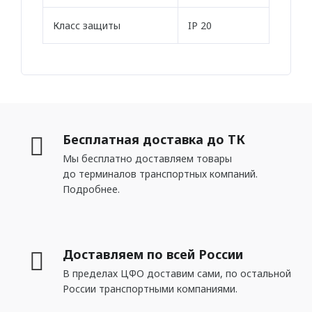
Стен
Плинтус
Класс защиты
IP 20
ПАНЕЛИ
Рельефные
Рифленые
Бесплатная доставка до ТК
Дизайнерские
Мы бесплатно доставляем товары
Классические
до терминалов транспортных компаний.
Подробнее.
Из полиуретана
Из дюрополимера
Доставляем по всей России
3D ПАНЕЛИ
В пределах ЦФО доставим сами, по остальной
России транспортными компаниями.
Гибкие