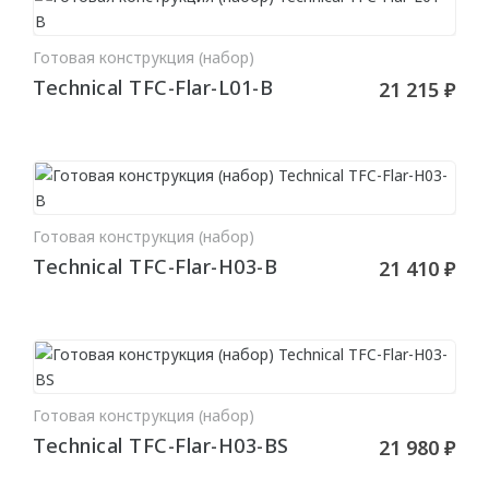
Для натяжного потолка
Готовая конструкция (набор)
В КОРЗИНУ
Гибкие
Technical TFC-Flar-L01-B
21 215 ₽
МОЛДИНГИ
Гибкие
Угловые молдинги
Готовая конструкция (набор)
В КОРЗИНУ
Уголки
Technical TFC-Flar-H03-B
21 410 ₽
Из дюрополимера
Из полиуретана
ПОДСВЕТКА
Готовая конструкция (набор)
В КОРЗИНУ
Technical TFC-Flar-H03-BS
21 980 ₽
Потолка