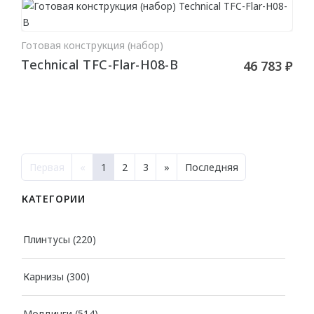
Готовая конструкция (набор)
В КОРЗИНУ
Technical TFC-Flar-H08-B
46 783 ₽
Первая
«
1
2
3
»
Последняя
КАТЕГОРИИ
Плинтусы
(220)
Карнизы
(300)
Молдинги
(514)