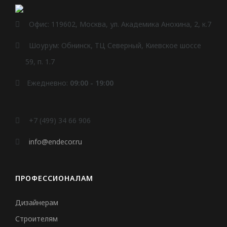
Офис: 119602, Москва, ул. Академика Анохина, 2, к.7
Шоурум: Обнинск, ТЦ Северный, Киевское шоссе
59, п. 1.7
Ежедневно:
09:00 - 19:00
+7 (499) 34 66 906
info@endecor.ru
ПРОФЕССИОНАЛАМ
Дизайнерам
Строителям