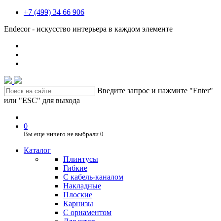
+7 (499) 34 66 906
Endecor - искусство интерьера в каждом элементе
Введите запрос и нажмите "Enter"
или "ESC" для выхода
0
Вы еще ничего не выбрали
0
Каталог
Плинтусы
Гибкие
C кабель-каналом
Накладные
Плоские
Карнизы
С орнаментом