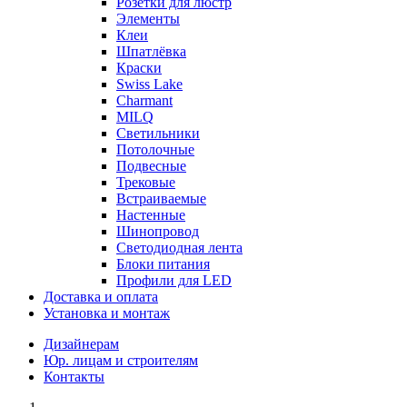
Розетки для люстр
Элементы
Клеи
Шпатлёвка
Краски
Swiss Lake
Charmant
MILQ
Светильники
Потолочные
Подвесные
Трековые
Встраиваемые
Настенные
Шинопровод
Светодиодная лента
Блоки питания
Профили для LED
Доставка и оплата
Установка и монтаж
Дизайнерам
Юр. лицам и строителям
Контакты