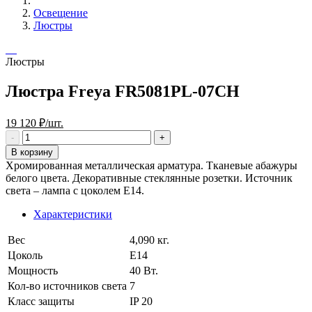
Освещение
Люстры
Люстры
Люстра Freya FR5081PL-07CH
19 120 ₽/шт.
В корзину
Хромированная металлическая арматура. Тканевые абажуры
белого цвета. Декоративные стеклянные розетки. Источник
света – лампа с цоколем E14.
Характеристики
Вес
4,090 кг.
Цоколь
E14
Мощность
40 Вт.
Кол-во источников света
7
Класс защиты
IP 20