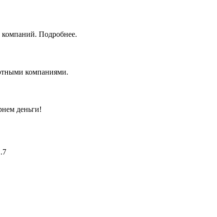
 компаний. Подробнее.
ортными компаниями.
рнем деньги!
.7