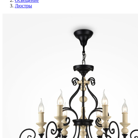
Освещение
Люстры