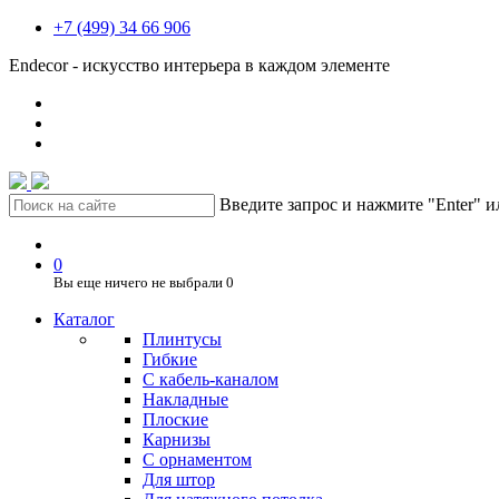
+7 (499) 34 66 906
Endecor - искусство интерьера в каждом элементе
Введите запрос и нажмите "Enter" 
0
Вы еще ничего не выбрали
0
Каталог
Плинтусы
Гибкие
C кабель-каналом
Накладные
Плоские
Карнизы
С орнаментом
Для штор