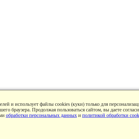
лей и использует файлы cookies (куки) только для персонализа
ашего браузера. Продолжая пользоваться сайтом, вы даете соглас
ями
обработки персональных данных
и
политикой обработки cook