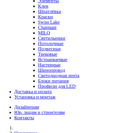
Элементы
Клеи
Шпатлёвка
Краски
Swiss Lake
Charmant
MILQ
Светильники
Потолочные
Подвесные
Трековые
Встраиваемые
Настенные
Шинопровод
Светодиодная лента
Блоки питания
Профили для LED
Доставка и оплата
Установка и монтаж
Дизайнерам
Юр. лицам и строителям
Контакты