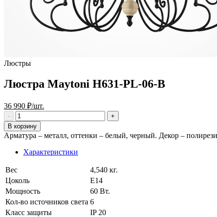
Люстры
Люстра Maytoni H631-PL-06-B
36 990 ₽/шт.
В корзину
Арматура – металл, оттенки – белый, черный. Декор – полирези
Характеристики
Вес
4,540 кг.
Цоколь
E14
Мощность
60 Вт.
Кол-во источников света
6
Класс защиты
IP 20