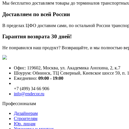
Мы бесплатно доставляем товары до терминалов транспортных
Доставляем по всей России
В пределах ЦФО доставим сами, по остальной России трансп
Гарантия возврата 30 дней!
Не понравился наш продукт? Возвращайте, и мы полностью ве
Офис: 119602, Москва, ул. Академика Анохина, 2, к.7
Шоурум: Обнинск, ТЦ Северный, Киевское шоссе 59, п. 1
Ежедневно:
09:00 - 19:00
+7 (499) 34 66 906
info@endecor.ru
Профессионалам
Дизайнерам
Строителям
Юр. лицам
Установка и монтаж