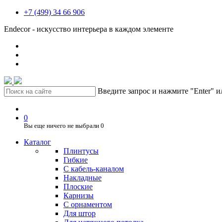
+7 (499) 34 66 906
Endecor - искусство интерьера в каждом элементе
Введите запрос и нажмите "Enter" 
0
Вы еще ничего не выбрали
0
Каталог
Плинтусы
Гибкие
C кабель-каналом
Накладные
Плоские
Карнизы
С орнаментом
Для штор