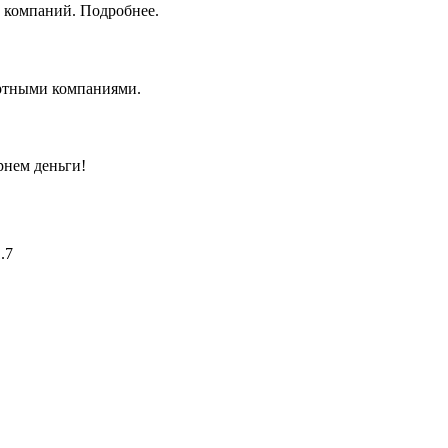
 компаний. Подробнее.
ортными компаниями.
рнем деньги!
.7