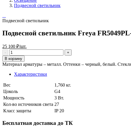
Освещение
Подвесной светильник
Подвесной светильник
Подвесной светильник Freya FR5049PL
25 100 ₽/шт.
В корзину
Материал арматуры – металл. Оттенки – черный, белый. Стек
Характеристики
Вес
1,760 кг.
Цоколь
G4
Мощность
3 Вт.
Кол-во источников света
27
Класс защиты
IP 20
Бесплатная доставка до ТК