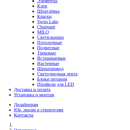
Элементы
Клеи
Шпатлёвка
Краски
Swiss Lake
Charmant
MILQ
Светильники
Потолочные
Подвесные
Трековые
Встраиваемые
Настенные
Шинопровод
Светодиодная лента
Блоки питания
Профили для LED
Доставка и оплата
Установка и монтаж
Дизайнерам
Юр. лицам и строителям
Контакты