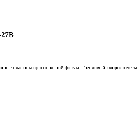
-27B
лянные плафоны оригинальной формы. Трендовый флористический