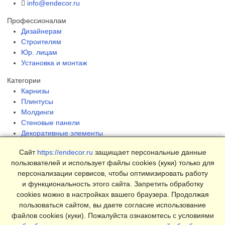
info@endecor.ru
Профессионалам
Дизайнерам
Строителям
Юр. лицам
Установка и монтаж
Категории
Карнизы
Плинтусы
Молдинги
Стеновые панели
Декоративные элементы
Клеи и инструменты
Сайт
https://endecor.ru
защищает персональные данные
Страницы
пользователей и использует файлы cookies (куки) только для
Интерьеры
персонализации сервисов, чтобы оптимизировать работу
Блог
и функциональность этого сайта. Запретить обработку
Магазин
cookies можно в настройках вашего браузера. Продолжая
пользоваться сайтом, вы даете согласие использование
О компании
файлов cookies (куки). Пожалуйста ознакомтесь с условиями
Контакты