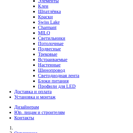
Элементы
Клеи
Шпатлёвка
Краски
Swiss Lake
Charmant
MILQ
Светильники
Потолочные
Подвесные
Трековые
Встраиваемые
Настенные
Шинопровод
Светодиодная лента
Блоки питания
Профили для LED
Доставка и оплата
Установка и монтаж
Дизайнерам
Юр. лицам и строителям
Контакты