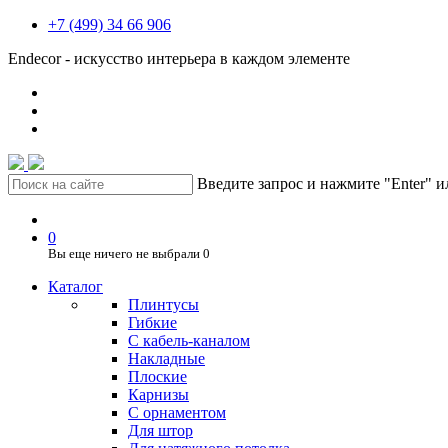
+7 (499) 34 66 906
Endecor - искусство интерьера в каждом элементе
Введите запрос и нажмите "Enter" 
0
Вы еще ничего не выбрали
0
Каталог
Плинтусы
Гибкие
C кабель-каналом
Накладные
Плоские
Карнизы
С орнаментом
Для штор