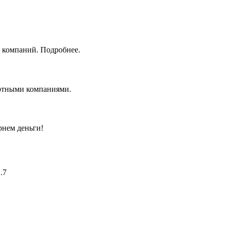
 компаний. Подробнее.
ортными компаниями.
рнем деньги!
.7