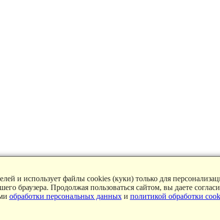
лей и использует файлы cookies (куки) только для персонализа
ашего браузера. Продолжая пользоваться сайтом, вы даете соглас
ями
обработки персональных данных
и
политикой обработки cook