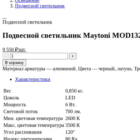
Освещение
Подвесной светильник
Подвесной светильник
Подвесной светильник Maytoni MOD1
9 550 ₽/шт.
В корзину
Материал арматуры — алюминий. Цвета — черный, латунь. Тр
Характеристики
Вес
0,850 кг.
Цоколь
LED
Мощность
6 Вт.
Световой поток
700 лм.
Мин. цветовая температура
2600 К
Макс. цветовая температура
3500 К
Угол рассеивания
120°
Индекс цветопередачи
80 Ra