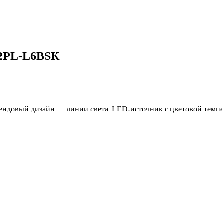
32PL-L6BSK
ендовый дизайн — линии света. LED-источник с цветовой темп