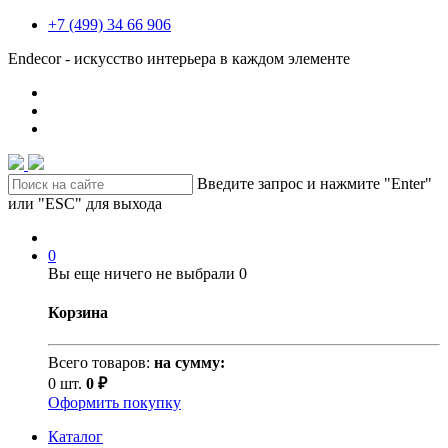
+7 (499) 34 66 906
Endecor - искусство интерьера в каждом элементе
Введите запрос и нажмите "Enter"
или "ESC" для выхода
0
Вы еще ничего не выбрали
0
Корзина
Всего товаров:
на сумму:
0 шт.
0 ₽
Оформить покупку
Каталог