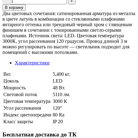
В корзину
Два цветовых сочетания: сатинированная арматура из металла
в цвете латунь в комбинации со стеклянными плафонами
янтарного оттенка или трендовый черный хром с глянцевым
финишем в сочетании с тонированными светло-серыми
плафонами. Источник света: LED. Цветовая температура
3000К, угол рассеивания 120 градусов. Провод длиной 3 м
можно регулировать по высоте — светильник подходит для
помещений с высокими потолками.
Характеристики
Вес
5,400 кг.
Цоколь
LED
Мощность
48 Вт.
Световой поток
5110 лм.
Цветовая температура
3000 К
Угол рассеивания
120°
Индекс цветопередачи
80 Ra
Класс защиты
IP 20
Бесплатная доставка до ТК