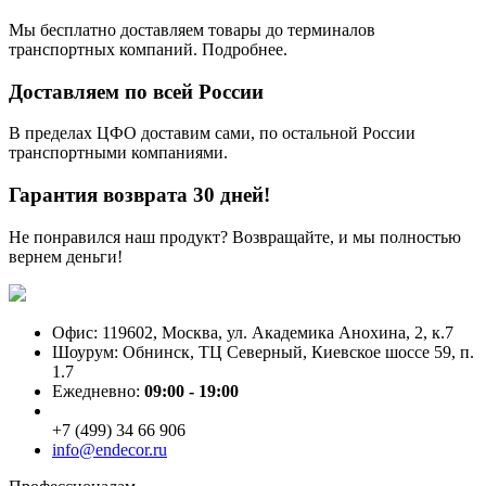
Мы бесплатно доставляем товары до терминалов
транспортных компаний. Подробнее.
Доставляем по всей России
В пределах ЦФО доставим сами, по остальной России
транспортными компаниями.
Гарантия возврата 30 дней!
Не понравился наш продукт? Возвращайте, и мы полностью
вернем деньги!
Офис: 119602, Москва, ул. Академика Анохина, 2, к.7
Шоурум: Обнинск, ТЦ Северный, Киевское шоссе 59, п.
1.7
Ежедневно:
09:00 - 19:00
+7 (499) 34 66 906
info@endecor.ru