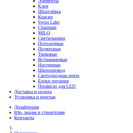
Элементы
Клеи
Шпатлёвка
Краски
Swiss Lake
Charmant
MILQ
Светильники
Потолочные
Подвесные
Трековые
Встраиваемые
Настенные
Шинопровод
Светодиодная лента
Блоки питания
Профили для LED
Доставка и оплата
Установка и монтаж
Дизайнерам
Юр. лицам и строителям
Контакты