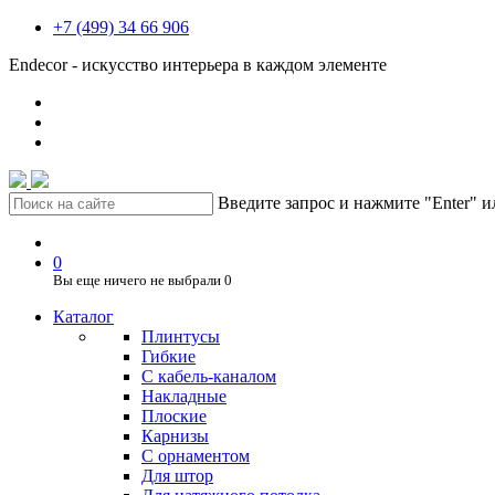
+7 (499) 34 66 906
Endecor - искусство интерьера в каждом элементе
Введите запрос и нажмите "Enter" 
0
Вы еще ничего не выбрали
0
Каталог
Плинтусы
Гибкие
C кабель-каналом
Накладные
Плоские
Карнизы
С орнаментом
Для штор