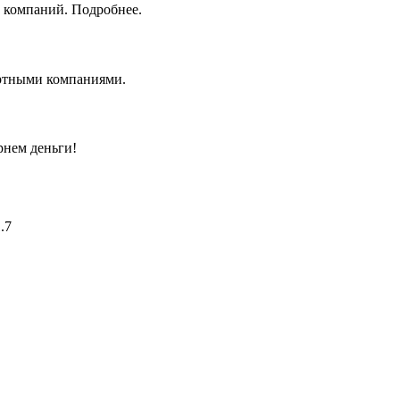
 компаний. Подробнее.
ортными компаниями.
рнем деньги!
.7