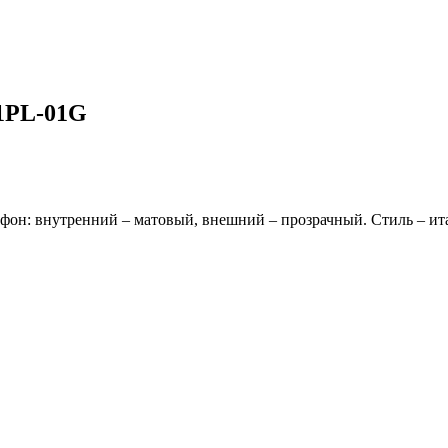
1PL-01G
фон: внутренний – матовый, внешний – прозрачный. Стиль – ита