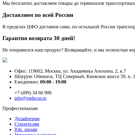
Мы бесплатно доставляем товары до терминалов транспортных
Доставляем по всей России
В пределах ЦФО доставим сами, по остальной России трансп
Гарантия возврата 30 дней!
Не понравился наш продукт? Возвращайте, и мы полностью ве
Офис: 119602, Москва, ул. Академика Анохина, 2, к.7
Шоурум: Обнинск, ТЦ Северный, Киевское шоссе 59, п. 1
Ежедневно:
09:00 - 19:00
+7 (499) 34 66 906
info@endecor.ru
Профессионалам
Дизайнерам
Строителям
Юр. лицам
Установка и монтаж