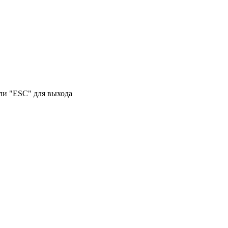
или "ESC" для выхода