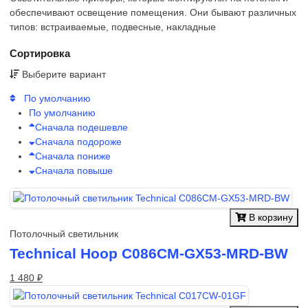
обеспечивают освещение помещения. Они бывают различных
типов: встраиваемые, подвесные, накладные
Сортировка
Выберите вариант
По умолчанию
По умолчанию
Сначала подешевле
Сначала подороже
Сначала пониже
Сначала повыше
В корзину
Потолочный светильник
Technical Hoop C086CM-GX53-MRD-BW
1 480 ₽