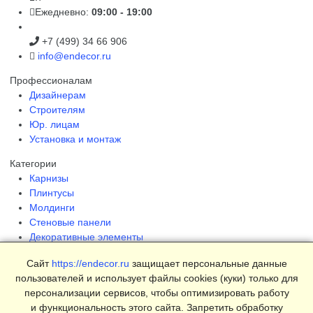
Ежедневно:
09:00 - 19:00
+7 (499) 34 66 906
info@endecor.ru
Профессионалам
Дизайнерам
Строителям
Юр. лицам
Установка и монтаж
Категории
Карнизы
Плинтусы
Молдинги
Стеновые панели
Декоративные элементы
Клеи и инструменты
Сайт
https://endecor.ru
защищает персональные данные
Страницы
пользователей и использует файлы cookies (куки) только для
Интерьеры
персонализации сервисов, чтобы оптимизировать работу
Блог
и функциональность этого сайта. Запретить обработку