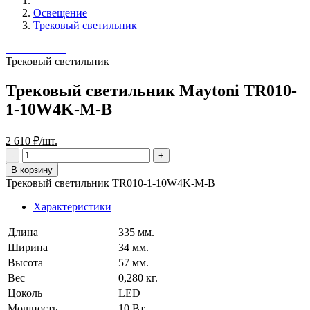
Освещение
Трековый светильник
Трековый светильник
Трековый светильник Maytoni TR010-
1-10W4K-M-B
2 610 ₽/шт.
В корзину
Трековый светильник TR010-1-10W4K-M-B
Характеристики
Длина
335 мм.
Ширина
34 мм.
Высота
57 мм.
Вес
0,280 кг.
Цоколь
LED
Мощность
10 Вт.