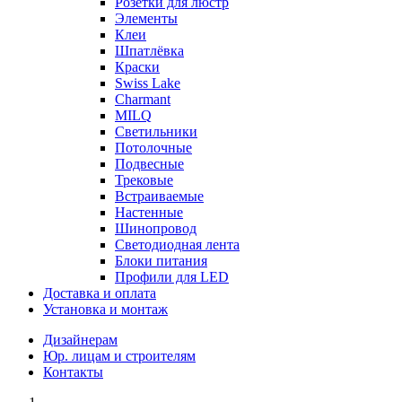
Розетки для люстр
Элементы
Клеи
Шпатлёвка
Краски
Swiss Lake
Charmant
MILQ
Светильники
Потолочные
Подвесные
Трековые
Встраиваемые
Настенные
Шинопровод
Светодиодная лента
Блоки питания
Профили для LED
Доставка и оплата
Установка и монтаж
Дизайнерам
Юр. лицам и строителям
Контакты