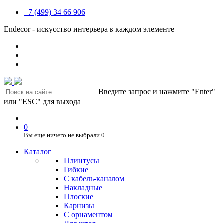
+7 (499) 34 66 906
Endecor - искусство интерьера в каждом элементе
Введите запрос и нажмите "Enter"
или "ESC" для выхода
0
Вы еще ничего не выбрали
0
Каталог
Плинтусы
Гибкие
C кабель-каналом
Накладные
Плоские
Карнизы
С орнаментом