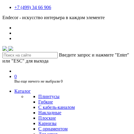
+7 (499) 34 66 906
Endecor - искусство интерьера в каждом элементе
Введите запрос и нажмите "Enter"
или "ESC" для выхода
0
Вы еще ничего не выбрали
0
Каталог
Плинтусы
Гибкие
C кабель-каналом
Накладные
Плоские
Карнизы
С орнаментом