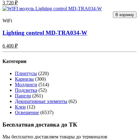
3 720 ₽
В корзину
WiFi
Lighting control MD-TRA034-W
6 400 ₽
Категории
Плинтусы
(220)
Карнизы
(300)
Молдинги
(514)
Подсветка
(52)
Панели
(261)
Декоративные элементы
(62)
Клеи
(12)
Освещение
(6537)
Бесплатная доставка до ТК
Мы бесплатно доставляем товары до терминалов