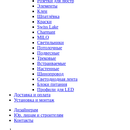
Розетки для люстр
Элементы
Клеи
Шпатлёвка
Краски
Swiss Lake
Charmant
MILQ
Светильники
Потолочные
Подвесные
Трековые
Встраиваемые
Настенные
Шинопровод
Светодиодная лента
Блоки питания
Профили для LED
Доставка и оплата
Установка и монтаж
Дизайнерам
Юр. лицам и строителям
Контакты