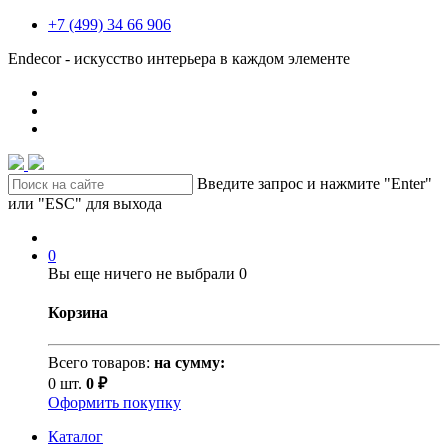
+7 (499) 34 66 906
Endecor - искусство интерьера в каждом элементе
Введите запрос и нажмите "Enter"
или "ESC" для выхода
0
Вы еще ничего не выбрали
0
Корзина
Всего товаров:
на сумму:
0 шт.
0 ₽
Оформить покупку
Каталог