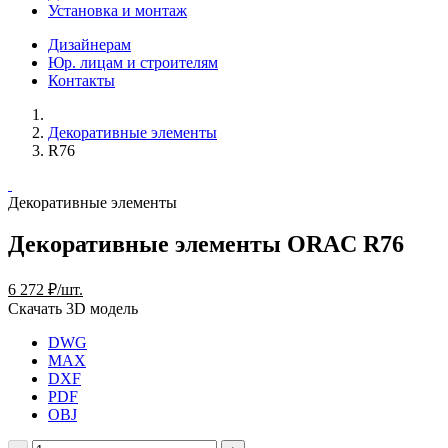
Установка и монтаж
Дизайнерам
Юр. лицам и строителям
Контакты
Декоративные элементы
R76
Декоративные элементы
Декоративные элементы ORAC R76
6 272 ₽/шт.
Скачать 3D модель
DWG
MAX
DXF
PDF
OBJ