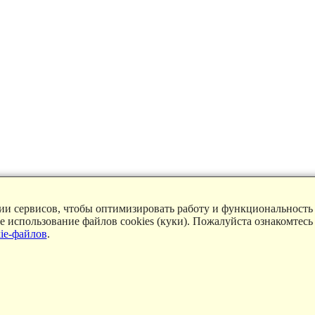
ции сервисов, чтобы оптимизировать работу и функциональность
ие использование файлов cookies (куки). Пожалуйста ознакомтесь
ie-файлов
.
ассылку рекламы
,
Пользовательское соглашение