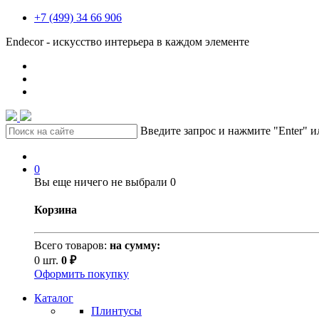
+7 (499) 34 66 906
Endecor - искусство интерьера в каждом элементе
Введите запрос и нажмите "Enter" 
0
Вы еще ничего не выбрали
0
Корзина
Всего товаров:
на сумму:
0 шт.
0 ₽
Оформить покупку
Каталог
Плинтусы