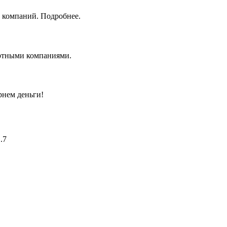
 компаний. Подробнее.
ортными компаниями.
рнем деньги!
.7