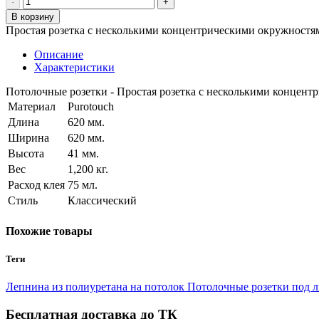
В корзину
Простая розетка с несколькими концентрическими окружностя
Описание
Характеристики
Потолочные розетки - Простая розетка с несколькими концент
Материал
Purotouch
Длина
620 мм.
Ширина
620 мм.
Высота
41 мм.
Вес
1,200 кг.
Расход клея
75 мл.
Стиль
Классический
Похожие товары
Теги
Лепнина из полиуретана на потолок
Потолочные розетки под 
Бесплатная доставка до ТК