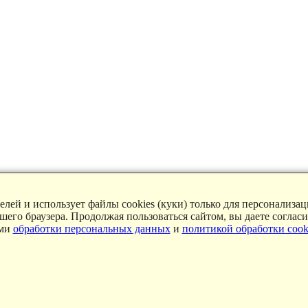
лей и использует файлы cookies (куки) только для персонализа
ашего браузера. Продолжая пользоваться сайтом, вы даете соглас
ями
обработки персональных данных
и
политикой обработки cook
ie
,
Согласие на обработку персональных данных
,
Согласие на р