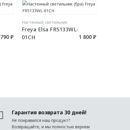
РЗИНУ
В КОРЗИНУ
Настенный светильник
Freya Elsa FR5133WL-
 790 ₽
1 800 ₽
01CH
Гарантия возврата 30 дней!
Не понравился наш продукт?
Возвращайте, и мы полностью вернем