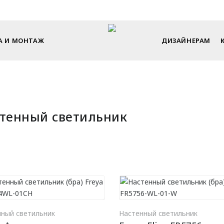
Endecor - искусство интерьера в каждом элементе
А И МОНТАЖ
ДИЗАЙНЕРАМ
тенный светильник
В КОРЗИНУ
В КО
нный светильник
Настенный светильник