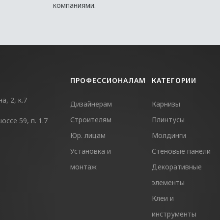
компаниями.
ПРОФЕССИОНАЛАМ
КАТЕГОРИИ
, 2, к.7
Дизайнерам
Карнизы
Строителям
Плинтусы
ссе 59, п. 1.7
Юр. лицам
Молдинги
Установка и
Стеновые панели
монтаж
Декоративные
элементы
Клеи и
инструменты