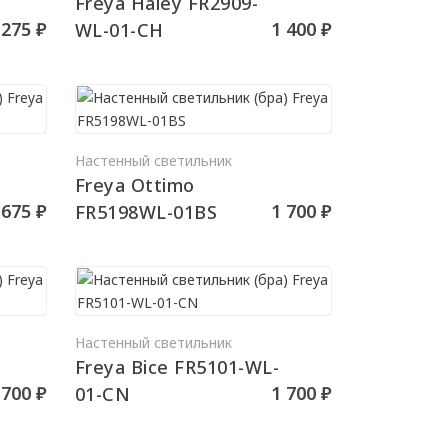
Freya Haley FR2909-
 275 ₽
1 400 ₽
WL-01-CH
РЗИНУ
В КОРЗИНУ
Настенный светильник
Freya Ottimo
 675 ₽
1 700 ₽
FR5198WL-01BS
РЗИНУ
В КОРЗИНУ
Настенный светильник
Freya Bice FR5101-WL-
 700 ₽
1 700 ₽
01-CN