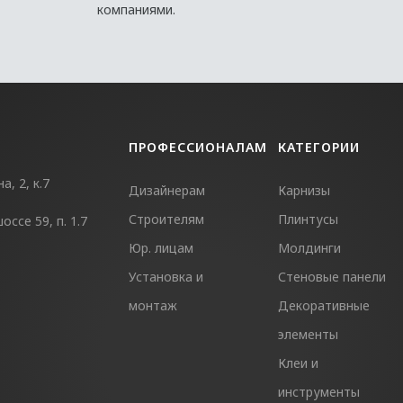
компаниями.
ПРОФЕССИОНАЛАМ
КАТЕГОРИИ
, 2, к.7
Дизайнерам
Карнизы
Строителям
Плинтусы
ссе 59, п. 1.7
Юр. лицам
Молдинги
Установка и
Стеновые панели
монтаж
Декоративные
элементы
Клеи и
инструменты