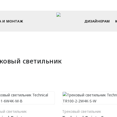
Endecor - искусство интерьера в каждом элементе
А И МОНТАЖ
ДИЗАЙНЕРАМ
ковый светильник
В КОРЗИНУ
В КО
вый светильник
Трековый светильник