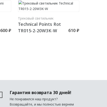
РЗИНУ
В КОРЗИНУ
Трековый светильник
Technical Points Rot
600 ₽
610 ₽
TR015-2-20W3K-W
Гарантия возврата 30 дней!
Не понравился наш продукт?
Возвращайте, и мы полностью вернем