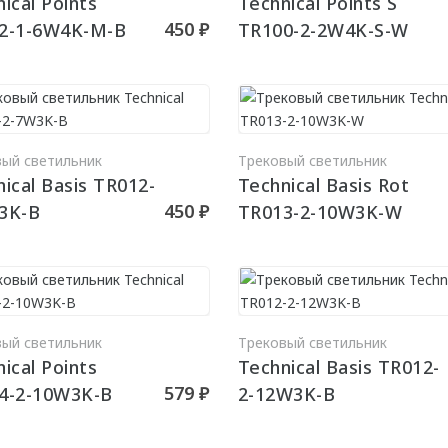
ical Points
Technical Points S
450 ₽
2-1-6W4K-M-B
TR100-2-2W4K-S-W
В КОРЗИНУ
В КО
вый светильник
Трековый светильник
ical Basis TR012-
Technical Basis Rot
450 ₽
3K-B
TR013-2-10W3K-W
В КОРЗИНУ
В КО
вый светильник
Трековый светильник
ical Points
Technical Basis TR012-
579 ₽
4-2-10W3K-B
2-12W3K-B