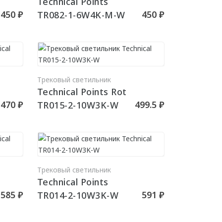
Technical Points
450 ₽
450 ₽
TR082-1-6W4K-M-W
РЗИНУ
В КОРЗИНУ
Трековый светильник
Technical Points Rot
470 ₽
499.5 ₽
TR015-2-10W3K-W
РЗИНУ
В КОРЗИНУ
Трековый светильник
Technical Points
585 ₽
591 ₽
TR014-2-10W3K-W