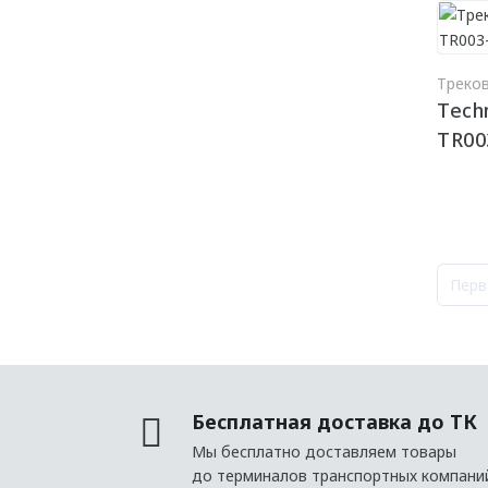
Треко
Techn
TR00
Перв
Бесплатная доставка до ТК
Мы бесплатно доставляем товары
до терминалов транспортных компани