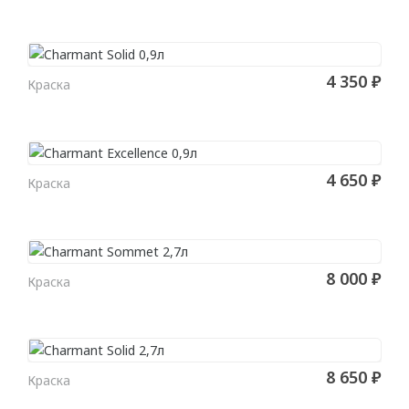
Для натяжного потолка
Гибкие
4 350 ₽
Краска
В КОРЗИНУ
МОЛДИНГИ
Гибкие
4 650 ₽
Угловые молдинги
Краска
В КОРЗИНУ
Уголки
Из дюрополимера
8 000 ₽
Из полиуретана
Краска
В КОРЗИНУ
ПОДСВЕТКА
8 650 ₽
Потолка
Краска
В КОРЗИНУ