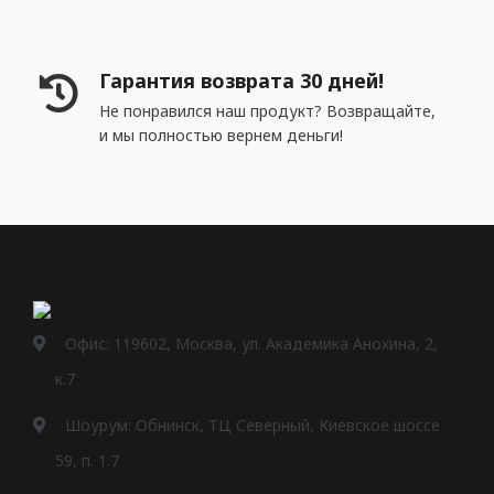
Гарантия возврата 30 дней!
Не понравился наш продукт? Возвращайте,
и мы полностью вернем деньги!
Офис: 119602, Москва, ул. Академика Анохина, 2,
к.7
Шоурум: Обнинск, ТЦ Северный, Киевское шоссе
59, п. 1.7