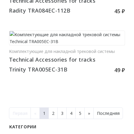
Technical Accessories for tracks
Radity TRA084EC-112B
45 ₽
Комплектующие для накладной трековой системы
В КОРЗИНУ
Technical Accessories for tracks
Trinity TRA005EC-31B
49 ₽
Первая
«
1
2
3
4
5
»
Последняя
КАТЕГОРИИ