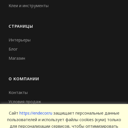
Клеи и инструменты
СТРАНИЦЫ
Интерьеры
Блог
Магазин
О КОМПАНИИ
Контакты
Условия продаж
Сертификаты
Сайт
https://endecor.ru
защищает персональные данные
пользователей и использует файлы cookies (куки) только
для персонализации сервисов, чтобы оптимизировать