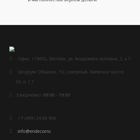
Офис: 119602, Москва, ул. Академика Анохина, 2, к.7
Шоурум: Обнинск, ТЦ Северный, Киевское шоссе
59, п. 1.7
Ежедневно:
09:00 - 19:00
+7 (499) 34 66 906
info@endecor.ru