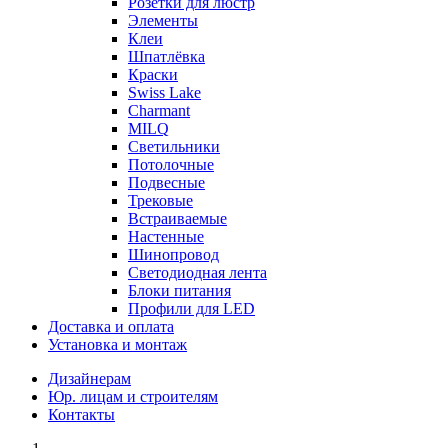
Розетки для люстр
Элементы
Клеи
Шпатлёвка
Краски
Swiss Lake
Charmant
MILQ
Светильники
Потолочные
Подвесные
Трековые
Встраиваемые
Настенные
Шинопровод
Светодиодная лента
Блоки питания
Профили для LED
Доставка и оплата
Установка и монтаж
Дизайнерам
Юр. лицам и строителям
Контакты