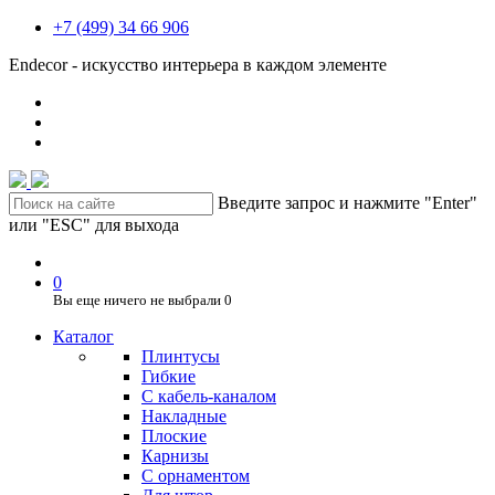
+7 (499) 34 66 906
Endecor - искусство интерьера в каждом элементе
Введите запрос и нажмите "Enter"
или "ESC" для выхода
0
Вы еще ничего не выбрали
0
Каталог
Плинтусы
Гибкие
C кабель-каналом
Накладные
Плоские
Карнизы
С орнаментом