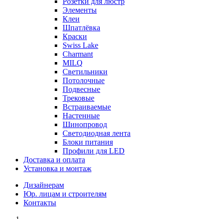
Розетки для люстр
Элементы
Клеи
Шпатлёвка
Краски
Swiss Lake
Charmant
MILQ
Светильники
Потолочные
Подвесные
Трековые
Встраиваемые
Настенные
Шинопровод
Светодиодная лента
Блоки питания
Профили для LED
Доставка и оплата
Установка и монтаж
Дизайнерам
Юр. лицам и строителям
Контакты