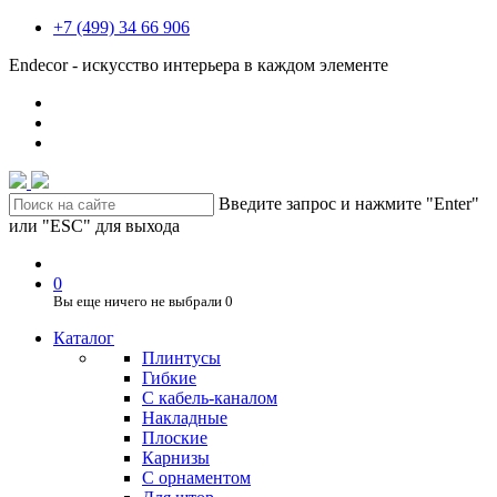
+7 (499) 34 66 906
Endecor - искусство интерьера в каждом элементе
Введите запрос и нажмите "Enter"
или "ESC" для выхода
0
Вы еще ничего не выбрали
0
Каталог
Плинтусы
Гибкие
C кабель-каналом
Накладные
Плоские
Карнизы
С орнаментом