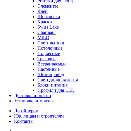
Розетки для люстр
Элементы
Клеи
Шпатлёвка
Краски
Swiss Lake
Charmant
MILQ
Светильники
Потолочные
Подвесные
Трековые
Встраиваемые
Настенные
Шинопровод
Светодиодная лента
Блоки питания
Профили для LED
Доставка и оплата
Установка и монтаж
Дизайнерам
Юр. лицам и строителям
Контакты