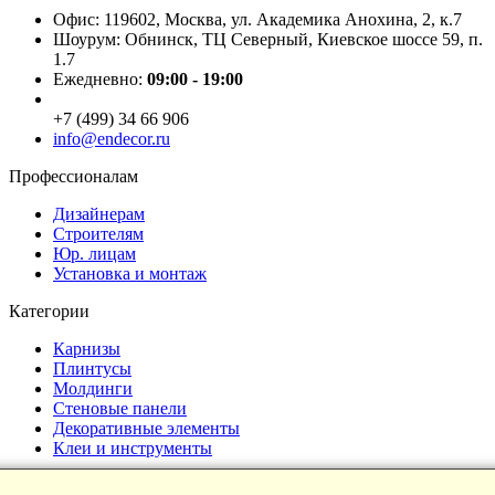
Офис: 119602, Москва, ул. Академика Анохина, 2, к.7
Шоурум: Обнинск, ТЦ Северный, Киевское шоссе 59, п.
1.7
Ежедневно:
09:00 - 19:00
+7 (499) 34 66 906
info@endecor.ru
Профессионалам
Дизайнерам
Строителям
Юр. лицам
Установка и монтаж
Категории
Карнизы
Плинтусы
Молдинги
Стеновые панели
Декоративные элементы
Клеи и инструменты
Страницы