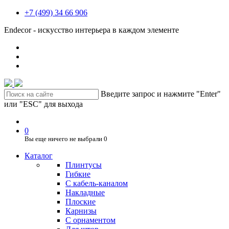
+7 (499) 34 66 906
Endecor - искусство интерьера в каждом элементе
Введите запрос и нажмите "Enter"
или "ESC" для выхода
0
Вы еще ничего не выбрали
0
Каталог
Плинтусы
Гибкие
C кабель-каналом
Накладные
Плоские
Карнизы
С орнаментом