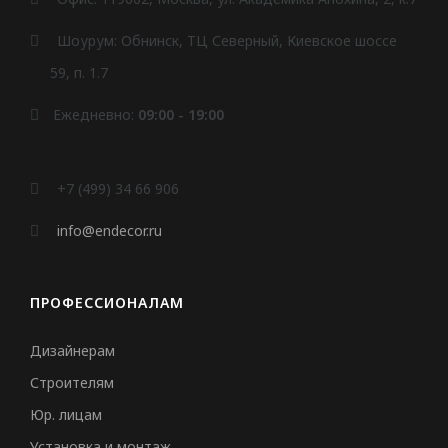
Шоурум: Обнинск, ТЦ Северный, Киевское шоссе
59, п. 1.7
Ежедневно:
09:00 - 19:00
+7 (499) 34 66 906
info@endecor.ru
ПРОФЕССИОНАЛАМ
Дизайнерам
Строителям
Юр. лицам
Установка и монтаж