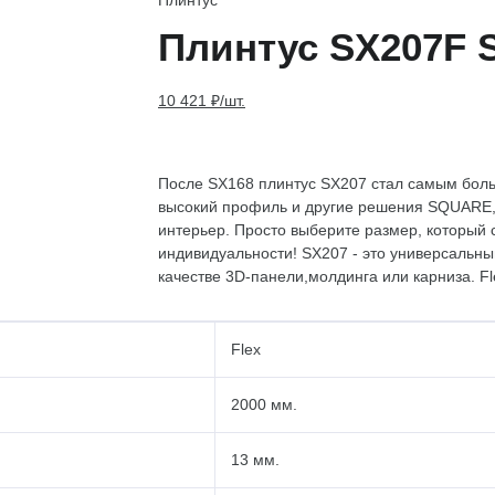
Плинтус
Плинтус SX207F
10 421 ₽/шт.
После SX168 плинтус SX207 стал самым бол
высокий профиль и другие решения SQUARE,
интерьер. Просто выберите размер, который 
индивидуальности! SX207 - это универсальны
качестве 3D-панели,молдинга или карниза. Fl
Flex
2000 мм.
13 мм.