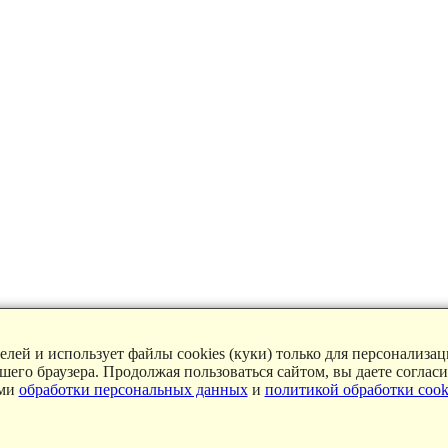
лей и использует файлы cookies (куки) только для персонализа
ашего браузера. Продолжая пользоваться сайтом, вы даете соглас
ями
обработки персональных данных
и
политикой обработки cook