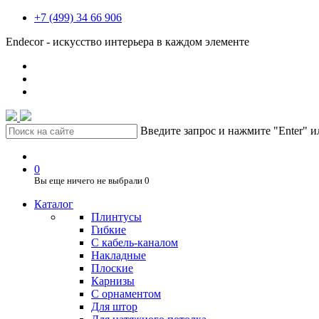
+7 (499) 34 66 906
Endecor - искусство интерьера в каждом элементе
Введите запрос и нажмите "Enter" 
0
Вы еще ничего не выбрали
0
Каталог
Плинтусы
Гибкие
C кабель-каналом
Накладные
Плоские
Карнизы
С орнаментом
Для штор