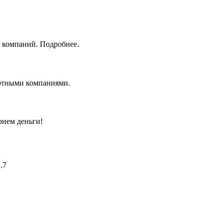
 компаний. Подробнее.
ортными компаниями.
рнем деньги!
.7