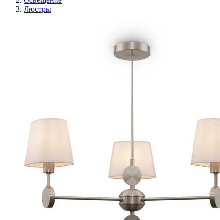
Освещение
Люстры