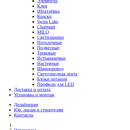
Элементы
Клеи
Шпатлёвка
Краски
Swiss Lake
Charmant
MILQ
Светильники
Потолочные
Подвесные
Трековые
Встраиваемые
Настенные
Шинопровод
Светодиодная лента
Блоки питания
Профили для LED
Доставка и оплата
Установка и монтаж
Дизайнерам
Юр. лицам и строителям
Контакты