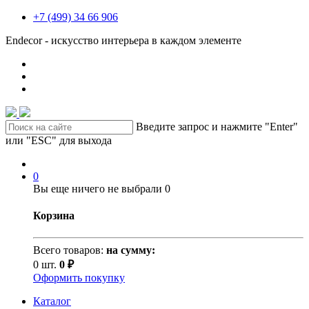
+7 (499) 34 66 906
Endecor - искусство интерьера в каждом элементе
Введите запрос и нажмите "Enter"
или "ESC" для выхода
0
Вы еще ничего не выбрали
0
Корзина
Всего товаров:
на сумму:
0 шт.
0 ₽
Оформить покупку
Каталог