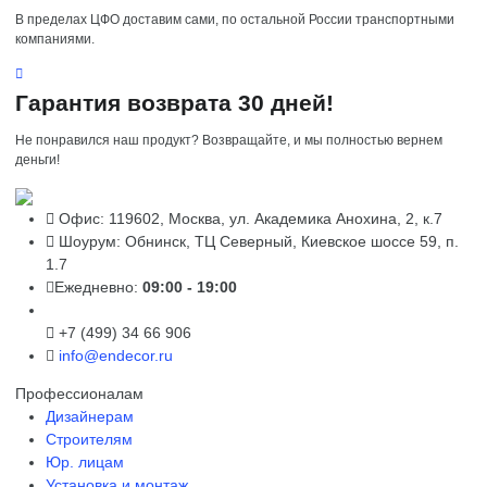
В пределах ЦФО доставим сами, по остальной России транспортными
компаниями.
Гарантия возврата 30 дней!
Не понравился наш продукт? Возвращайте, и мы полностью вернем
деньги!
Офис: 119602, Москва, ул. Академика Анохина, 2, к.7
Шоурум: Обнинск, ТЦ Северный, Киевское шоссе 59, п.
1.7
Ежедневно:
09:00 - 19:00
+7 (499) 34 66 906
info@endecor.ru
Профессионалам
Дизайнерам
Строителям
Юр. лицам
Установка и монтаж