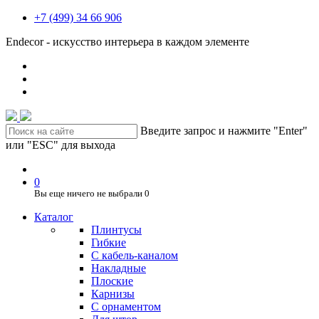
+7 (499) 34 66 906
Endecor - искусство интерьера в каждом элементе
Введите запрос и нажмите "Enter"
или "ESC" для выхода
0
Вы еще ничего не выбрали
0
Каталог
Плинтусы
Гибкие
C кабель-каналом
Накладные
Плоские
Карнизы
С орнаментом