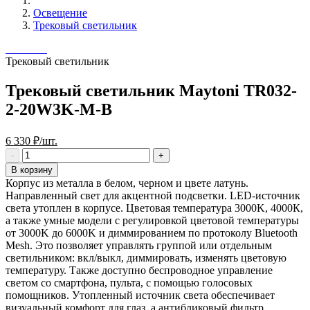
Освещение
Трековый светильник
Трековый светильник
Трековый светильник Maytoni TR032-
2-20W3K-M-B
6 330 ₽/шт.
В корзину
Корпус из металла в белом, черном и цвете латунь.
Направленный свет для акцентной подсветки. LED-источник
света утоплен в корпусе. Цветовая температура 3000K, 4000К,
а также умные модели с регулировкой цветовой температуры
от 3000K до 6000K и диммированием по протоколу Bluetooth
Mesh. Это позволяет управлять группой или отдельным
светильником: вкл/выкл, диммировать, изменять цветовую
температуру. Также доступно беспроводное управление
светом со смартфона, пульта, с помощью голосовых
помощников. Утопленный источник света обеспечивает
визуальный комфорт для глаз, а антибликовый фильтр