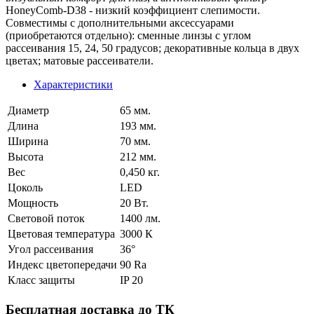
HoneyComb-D38 - низкий коэффициент слепимости.
Совместимы с дополнительными аксессуарами
(приобретаются отдельно): сменные линзы с углом
рассеивания 15, 24, 50 градусов; декоративные кольца в двух
цветах; матовые рассеиватели.
Характеристики
Диаметр
65 мм.
Длина
193 мм.
Ширина
70 мм.
Высота
212 мм.
Вес
0,450 кг.
Цоколь
LED
Мощность
20 Вт.
Световой поток
1400 лм.
Цветовая температура
3000 К
Угол рассеивания
36°
Индекс цветопередачи
90 Ra
Класс защиты
IP 20
Бесплатная доставка до ТК