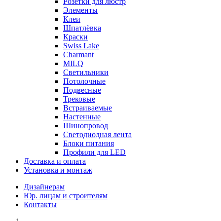
Розетки для люстр
Элементы
Клеи
Шпатлёвка
Краски
Swiss Lake
Charmant
MILQ
Светильники
Потолочные
Подвесные
Трековые
Встраиваемые
Настенные
Шинопровод
Светодиодная лента
Блоки питания
Профили для LED
Доставка и оплата
Установка и монтаж
Дизайнерам
Юр. лицам и строителям
Контакты