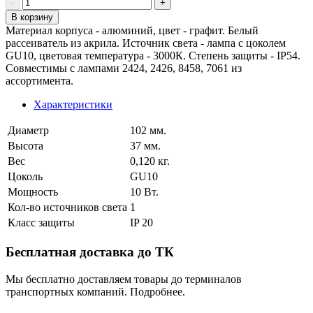
В корзину
Материал корпуса - алюминий, цвет - графит. Белый
рассеиватель из акрила. Источник света - лампа с цоколем
GU10, цветовая температура - 3000К. Степень защиты - IP54.
Совместимы с лампами 2424, 2426, 8458, 7061 из
ассортимента.
Характеристики
Диаметр
102 мм.
Высота
37 мм.
Вес
0,120 кг.
Цоколь
GU10
Мощность
10 Вт.
Кол-во источников света
1
Класс защиты
IP 20
Бесплатная доставка до ТК
Мы бесплатно доставляем товары до терминалов
транспортных компаний. Подробнее.