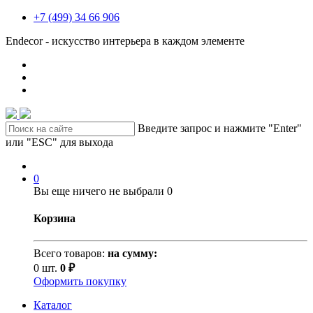
+7 (499) 34 66 906
Endecor - искусство интерьера в каждом элементе
Введите запрос и нажмите "Enter"
или "ESC" для выхода
0
Вы еще ничего не выбрали
0
Корзина
Всего товаров:
на сумму:
0 шт.
0 ₽
Оформить покупку
Каталог