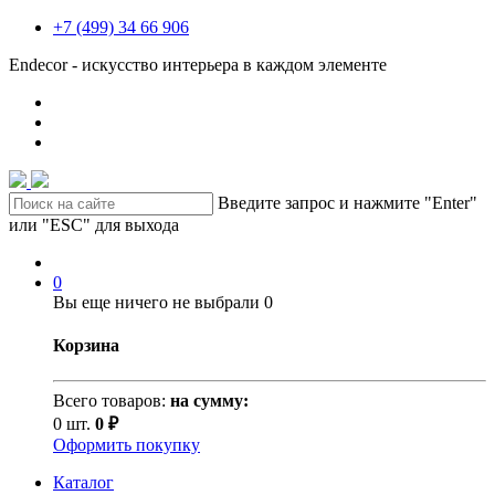
+7 (499) 34 66 906
Endecor - искусство интерьера в каждом элементе
Введите запрос и нажмите "Enter"
или "ESC" для выхода
0
Вы еще ничего не выбрали
0
Корзина
Всего товаров:
на сумму:
0 шт.
0 ₽
Оформить покупку
Каталог