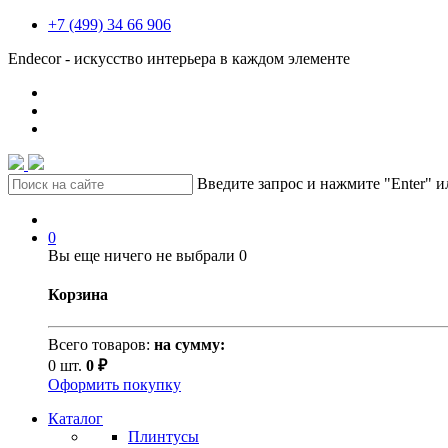
+7 (499) 34 66 906
Endecor - искусство интерьера в каждом элементе
Введите запрос и нажмите "Enter" 
0
Вы еще ничего не выбрали
0
Корзина
Всего товаров:
на сумму:
0 шт.
0 ₽
Оформить покупку
Каталог
Плинтусы