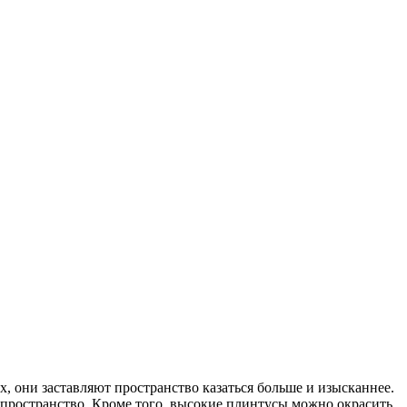
, они заставляют пространство казаться больше и изысканнее.
пространство. Кроме того, высокие плинтусы можно окрасить