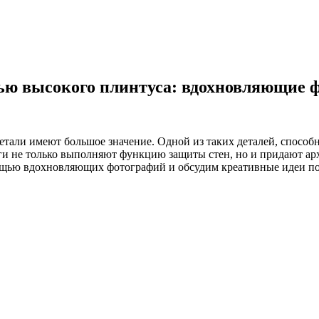
ью высокого плинтуса: вдохновляющие 
 детали имеют большое значение. Одной из таких деталей, спос
ги не только выполняют функцию защиты стен, но и придают а
ощью вдохновляющих фотографий и обсудим креативные идеи по 