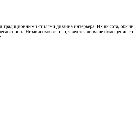
 традиционными стилями дизайна интерьера. Их высота, обычно
легантность. Независимо от того, является ли ваше помещение
.