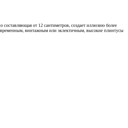
 составляющая от 12 сантиметров, создает иллюзию более
 современным, винтажным или эклектичным, высокие плинтусы