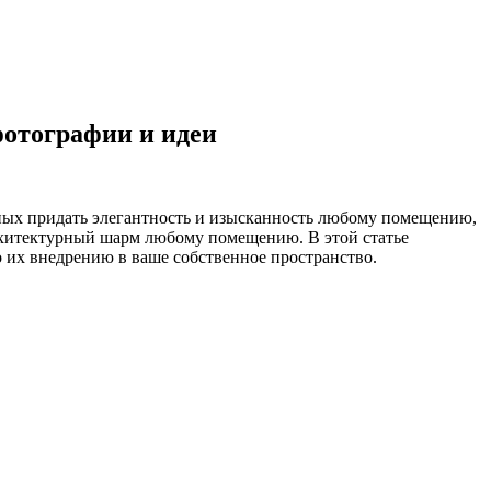
фотографии и идеи
обных придать элегантность и изысканность любому помещению,
рхитектурный шарм любому помещению. В этой статье
их внедрению в ваше собственное пространство.