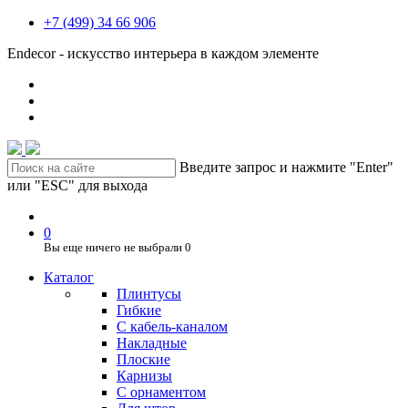
+7 (499) 34 66 906
Endecor - искусство интерьера в каждом элементе
Введите запрос и нажмите "Enter"
или "ESC" для выхода
0
Вы еще ничего не выбрали
0
Каталог
Плинтусы
Гибкие
C кабель-каналом
Накладные
Плоские
Карнизы
С орнаментом