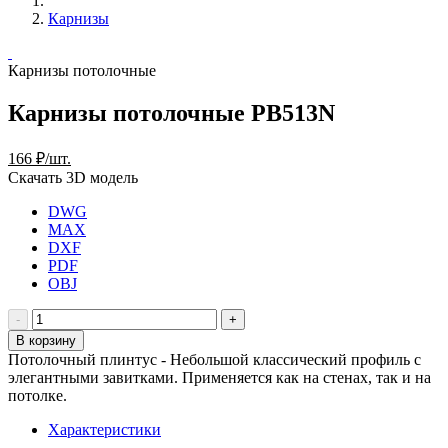
Карнизы
Карнизы потолочные
Карнизы потолочные PB513N
166 ₽/шт.
Скачать 3D модель
DWG
MAX
DXF
PDF
OBJ
В корзину
Потолочный плинтус - Небольшой классический профиль с
элегантными завитками. Применяется как на стенах, так и на
потолке.
Характеристики