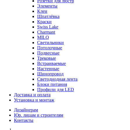
Розетки для люстр
Элементы
Клеи
Шпатлёвка
Краски
Swiss Lake
Charmant
MILQ
Светильники
Потолочные
Подвесные
Трековые
Встраиваемые
Настенные
Шинопровод
Светодиодная лента
Блоки питания
Профили для LED
Доставка и оплата
Установка и монтаж
Дизайнерам
Юр. лицам и строителям
Контакты