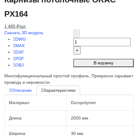
PX164
1 485 ₽/шт.
Скачать 3D модель
DWG
MAX
DXF
PDF
В корзину
OBJ
Многофункциональный простой профиль. Прекрасно скрывает
провода и неровности.
Описание
Характеристики
Материал
Duropolymer
Длина
2000 мм.
Ширина
30 мм.