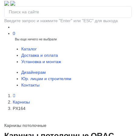
Введите запрос и нажмите "Enter" или "ESC" для выхода
0
Вы еще ничего не выбрали
0
Каталог
Доставка и оплата
Установка и монтаж
Дизайнерам
Юр. лицам и строителям
Контакты
Карнизы
PX164
Карнизы потолочные
Карнизы потолочные ORAC