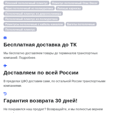
Плоский потолочный плинтус
Плинтус потолочный Orac Decor
Фриз потолочный из полиуретана
Лепные карнизы
Потолочный плинтус из дюрополимера
Потолочный плинтус из полиуретана
Плинтусы потолочные с кабель-каналом
Багеты потолочные
Потолочный плинтус
Бесплатная доставка до ТК
Мы бесплатно доставляем товары до терминалов транспортных
компаний. Подробнее.
Доставляем по всей России
В пределах ЦФО доставим сами, по остальной России транспортными
компаниями.
Гарантия возврата 30 дней!
Не понравился наш продукт? Возвращайте, и мы полностью вернем