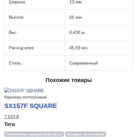
Ширина
13 мм.
Высота
66 мм.
Вес
0,430 кг.
Расход клея
45,59 мл.
Стиль
Современный
Похожие товары
Карнизы потолочные
SX157F SQUARE
7 023 ₽
Теги
Потолочные карнизы Orac Decor
Молдинг потолочный