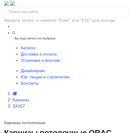
Введите запрос и нажмите "Enter" или "ESC" для выхода
0
Вы еще ничего не выбрали
0
Каталог
Доставка и оплата
Установка и монтаж
Дизайнерам
Юр. лицам и строителям
Контакты
Карнизы
SX157
Карнизы потолочные
Карнизы потолочные ORAC