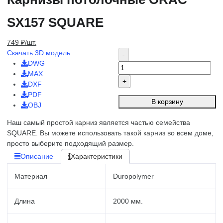
SX157 SQUARE
749 ₽/шт.
Скачать 3D модель
DWG
MAX
DXF
PDF
В корзину
OBJ
Наш самый простой карниз является частью семейства
SQUARE. Вы можете использовать такой карниз во всем доме,
просто выберите подходящий размер.
Описание
Характеристики
Материал
Duropolymer
Длина
2000 мм.