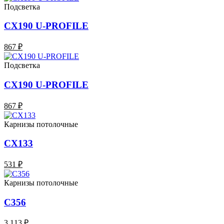
Подсветка
CX190 U-PROFILE
867 ₽
Подсветка
CX190 U-PROFILE
867 ₽
Карнизы потолочные
CX133
531 ₽
Карнизы потолочные
C356
3 113 ₽