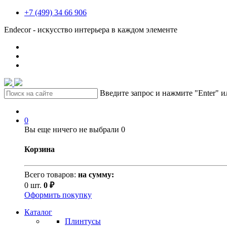
+7 (499) 34 66 906
Endecor - искусство интерьера в каждом элементе
Введите запрос и нажмите "Enter" 
0
Вы еще ничего не выбрали
0
Корзина
Всего товаров:
на сумму:
0 шт.
0 ₽
Оформить покупку
Каталог
Плинтусы