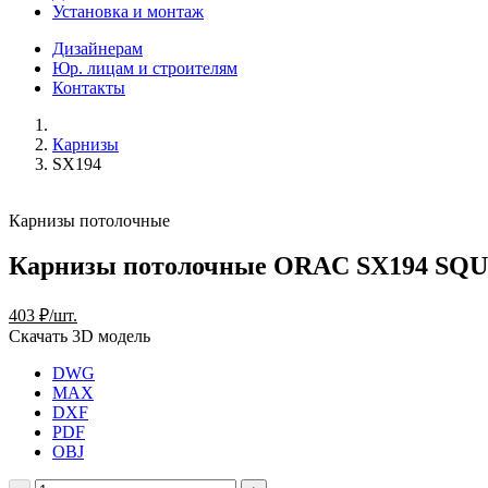
Установка и монтаж
Дизайнерам
Юр. лицам и строителям
Контакты
Карнизы
SX194
Карнизы потолочные
Карнизы потолочные ORAC SX194 SQ
403 ₽/шт.
Скачать 3D модель
DWG
MAX
DXF
PDF
OBJ