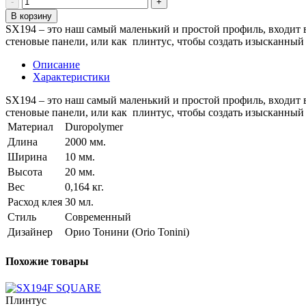
В корзину
SX194 – это наш самый маленький и простой профиль, входит
стеновые панели, или как плинтус, чтобы создать изысканный 
Описание
Характеристики
SX194 – это наш самый маленький и простой профиль, входит
стеновые панели, или как плинтус, чтобы создать изысканный 
Материал
Duropolymer
Длина
2000 мм.
Ширина
10 мм.
Высота
20 мм.
Вес
0,164 кг.
Расход клея
30 мл.
Стиль
Современный
Дизайнер
Орио Тонини (Orio Tonini)
Похожие товары
Плинтус