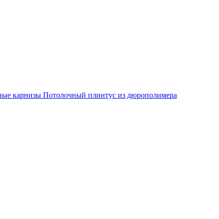
ные карнизы
Потолочный плинтус из дюрополимера