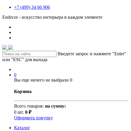
+7 (499) 34 66 906
Endecor - искусство интерьера в каждом элементе
Введите запрос и нажмите "Enter"
или "ESC" для выхода
0
Вы еще ничего не выбрали
0
Корзина
Всего товаров:
на сумму:
0 шт.
0 ₽
Оформить покупку
Каталог