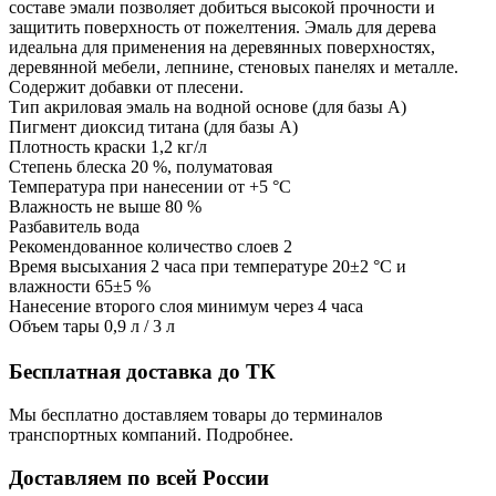
составе эмали позволяет добиться высокой прочности и
защитить поверхность от пожелтения. Эмаль для дерева
идеальна для применения на деревянных поверхностях,
деревянной мебели, лепнине, стеновых панелях и металле.
Содержит добавки от плесени.
Тип акриловая эмаль на водной основе (для базы А)
Пигмент диоксид титана (для базы А)
Плотность краски 1,2 кг/л
Степень блеска 20 %, полуматовая
Температура при нанесении от +5 °С
Влажность не выше 80 %
Разбавитель вода
Рекомендованное количество слоев 2
Время высыхания 2 часа при температуре 20±2 °С и
влажности 65±5 %
Нанесение второго слоя минимум через 4 часа
Объем тары 0,9 л / 3 л
Бесплатная доставка до ТК
Мы бесплатно доставляем товары до терминалов
транспортных компаний. Подробнее.
Доставляем по всей России