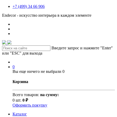
+7 (499) 34 66 906
Endecor - искусство интерьера в каждом элементе
Введите запрос и нажмите "Enter"
или "ESC" для выхода
0
Вы еще ничего не выбрали
0
Корзина
Всего товаров:
на сумму:
0 шт.
0 ₽
Оформить покупку
Каталог