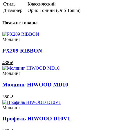
Стиль
Классический
Дизайнер
Орио Тонини (Orio Tonini)
Похожие товары
Молдинг
PX209 RIBBON
438 ₽
Молдинг
Молдинг HIWOOD MD10
350 ₽
Молдинг
Профиль HIWOOD D10V1