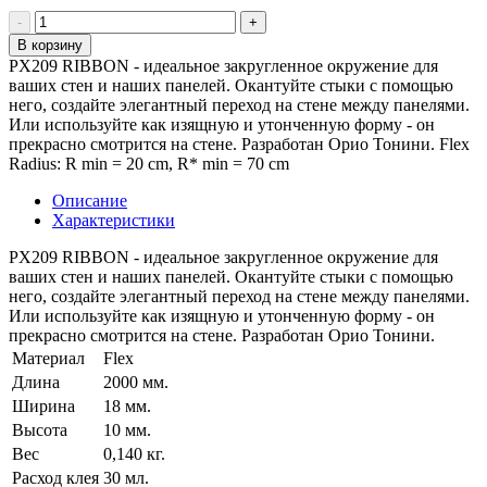
В корзину
PX209 RIBBON - идеальное закругленное окружение для
ваших стен и наших панелей. Окантуйте стыки с помощью
него, создайте элегантный переход на стене между панелями.
Или используйте как изящную и утонченную форму - он
прекрасно смотрится на стене. Разработан Орио Тонини. Flex
Radius: R min = 20 cm, R* min = 70 cm
Описание
Характеристики
PX209 RIBBON - идеальное закругленное окружение для
ваших стен и наших панелей. Окантуйте стыки с помощью
него, создайте элегантный переход на стене между панелями.
Или используйте как изящную и утонченную форму - он
прекрасно смотрится на стене. Разработан Орио Тонини.
Материал
Flex
Длина
2000 мм.
Ширина
18 мм.
Высота
10 мм.
Вес
0,140 кг.
Расход клея
30 мл.