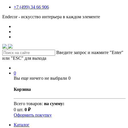
+7 (499) 34 66 906
Endecor - искусство интерьера в каждом элементе
Введите запрос и нажмите "Enter"
или "ESC" для выхода
0
Вы еще ничего не выбрали
0
Корзина
Всего товаров:
на сумму:
0 шт.
0 ₽
Оформить покупку
Каталог