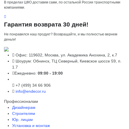
В пределах ЦФО доставим сами, по остальной России транспортными
компаниями.
Гарантия возврата 30 дней!
Не понравился наш продукт? Возвращайте, и мы полностью вернем
деньги!
Офис: 119602, Москва, ул. Академика Анохина, 2, к.7
Шоурум: Обнинск, ТЦ Северный, Киевское шоссе 59, п.
1.7
Ежедневно:
09:00 - 19:00
+7 (499) 34 66 906
info@endecor.ru
Профессионалам
Дизайнерам
Строителям
Юр. лицам
Установка и монтаж