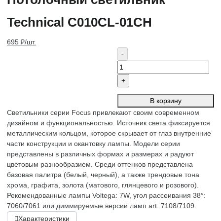
Technical C010CL-01CH
695 ₽/шт.
В корзину
Светильники серии Focus привлекают своим современном
дизайном и функциональностью. Источник света фиксируется
металлическим кольцом, которое скрывает от глаз внутренние
части конструкции и окантовку лампы. Модели серии
представлены в различных формах и размерах и радуют
цветовым разнообразием. Среди оттенков представлена
базовая палитра (белый, черный), а также трендовые тона
хрома, графита, золота (матового, глянцевого и розового).
Рекомендованные лампы Voltega: 7W, угол рассеивания 38°:
7060/7061 или диммируемые версии ламп art. 7108/7109.
Характеристики