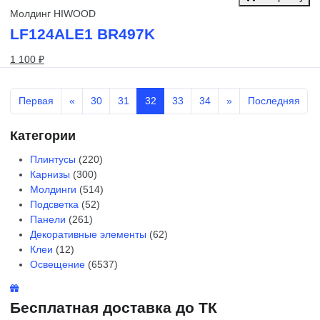
Молдинг HIWOOD
LF124ALE1 BR497K
1 100 ₽
Первая
«
30
31
32
33
34
»
Последняя
Категории
Плинтусы
(220)
Карнизы
(300)
Молдинги
(514)
Подсветка
(52)
Панели
(261)
Декоративные элементы
(62)
Клеи
(12)
Освещение
(6537)
Бесплатная доставка до ТК