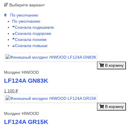
Выберите вариант
По умолчанию
По умолчанию
Сначала подешевле
Сначала подороже
Сначала пониже
Сначала повыше
В корзину
Молдинг HIWOOD
LF124A GN83K
1 100 ₽
В корзину
Молдинг HIWOOD
LF124A GR15K