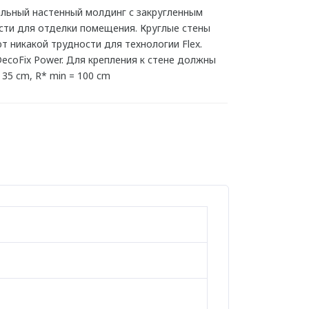
альный настенный молдинг с закругленным
ти для отделки помещения. Круглые стены
т никакой трудности для технологии Flex.
DecoFix Power. Для крепления к стене должны
 35 cm, R* min = 100 cm