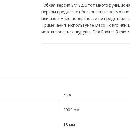
Гибкая версия SX182. Этот многофункцион
верхом предлагает бесконечные возможнос
или изогнутые поверхности не представляю
Примечания: Используйте DecoFix Pro или 
использоваться шурупы. Flex Radius: R min =
Flex
2000 мм.
13 мм.