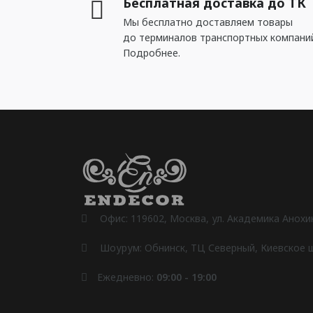
Бесплатная доставка до ТК
Мы бесплатно доставляем товары
до терминалов транспортных компани
Подробнее.
Офис: 119602, Москва, ул. Академика Анохина
Шоурум: Обнинск, ТЦ Северный, Киевское шо
Ежедневно:
09:00 - 19:00