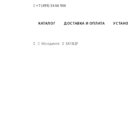
+7 (499) 34 66 906
КАТАЛОГ
ДОСТАВКА И ОПЛАТА
УСТАН
Молдинги
SX182F